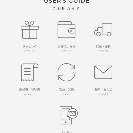
USER'S GUIDE
ご利用ガイド
ラッピング
お支払い方法
配送・送料
について
について
について
納品書・領収書
返品・交換
お問い合わせ
について
について
について
メルマガ