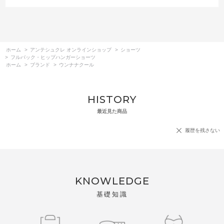
ホーム
>
アンテシュクレ オンラインショップ
>
ショーツ
>
フルバック・ヒップハンガーショーツ
ホーム
>
ブランド
>
ウンナナクール
HISTORY
最近見た商品
履歴を残さない
KNOWLEDGE
基礎知識