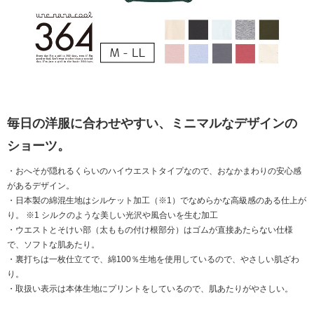
毎日の洋服に合わせやすい、ミニマルなデザインの
ショーツ。
・おへそが隠れるくらいのハイウエストタイプなので、おなかまわりの安心感
があるデザイン。
・日本製の綿混生地はシルケット加工（※1）でなめらかな高級感のある仕上が
り。 ※1 シルクのような美しい光沢や風合いを生む加工
・ウエストとそけい部（太ももの付け根部分）はゴムが直接あたらない仕様
で、ソフトな肌あたり。
・裏打ちは一枚仕立てで、綿100％生地を使用しているので、やさしい肌ざわ
り。
・取扱い表示は本体生地にプリントをしているので、肌あたりがやさしい。