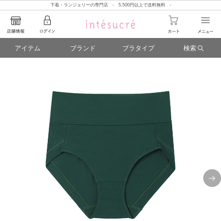
下着・ランジェリーの専門店 - 5,500円以上で送料無料 -
アイテム
ブランド
ブラタイプ
検索