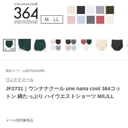
商品コード：ucjf2731101806
ウンナナクール
JF2731｜ウンナナクール une nana cool 364コッ
トン 綿たっぷり ハイウエストショーツ M/L/LL
メール便対象商品