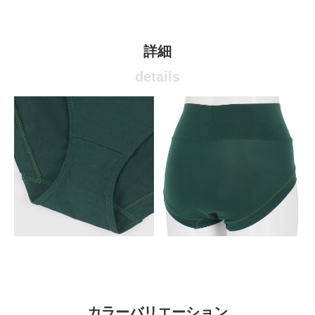
詳細
details
カラーバリエーション