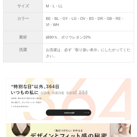
サイズ
M・L・LL
カラー
BE・BL・GY・LG・OV・BS・DR・GB・RE・
VI・WH
素材
綿90％、ポリウレタン10%
洗濯
お洗濯は、必ず「取り扱い表示」にしたがってくだ
さい。