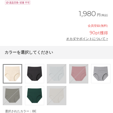
1,980
円
(税込)
会員登録(無料)
90
pt獲得
オカダヤポイントについて >
カラーを選択してください
選択されたカラー：BE