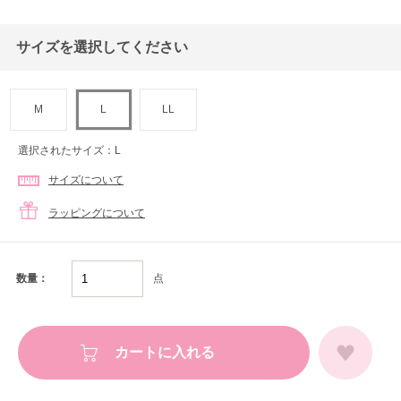
サイズを選択してください
M
L
LL
選択されたサイズ：L
サイズについて
ラッピングについて
点
数量：
カートに入れる