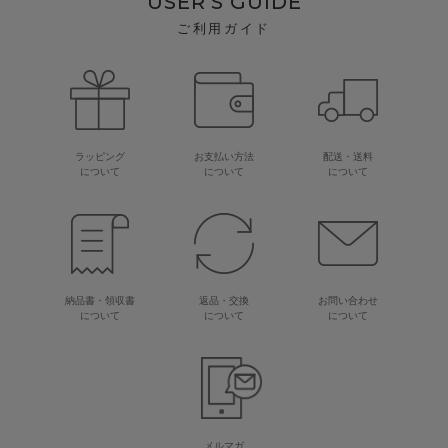
USER'S GUIDE
ご利用ガイド
ラッピング
お支払い方法
配送・送料
について
について
について
納品書・領収書
返品・交換
お問い合わせ
について
について
について
メルマガ