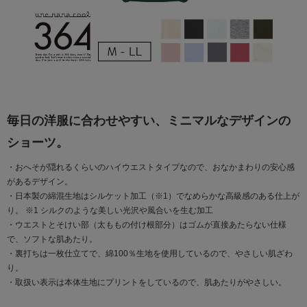
毎日の洋服に合わせやすい、ミニマルなデザインの
ショーツ。
・おへそが隠れるくらいのハイウエストタイプなので、おなかまわりの安心感
があるデザイン。
・日本製の綿混生地はシルケット加工（※1）でなめらかな高級感のある仕上が
り。 ※1 シルクのような美しい光沢や風合いを生む加工
・ウエストとそけい部（太ももの付け根部分）はゴムが直接あたらない仕様
で、ソフトな肌あたり。
・裏打ちは一枚仕立てで、綿100％生地を使用しているので、やさしい肌ざわ
り。
・取扱い表示は本体生地にプリントをしているので、肌あたりがやさしい。