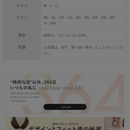
サイズ
M・L・LL
カラー
BE・BL・GY・LG・OV・BS・DR・GB・RE・
VI・WH
素材
綿90％、ポリウレタン10%
洗濯
お洗濯は、必ず「取り扱い表示」にしたがってくだ
さい。