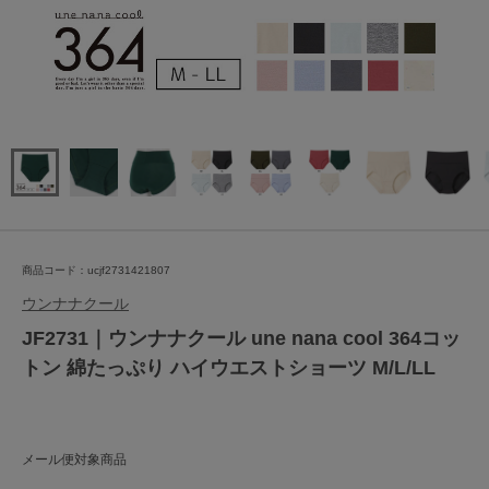
商品コード：ucjf2731421807
ウンナナクール
JF2731｜ウンナナクール une nana cool 364コッ
トン 綿たっぷり ハイウエストショーツ M/L/LL
メール便対象商品