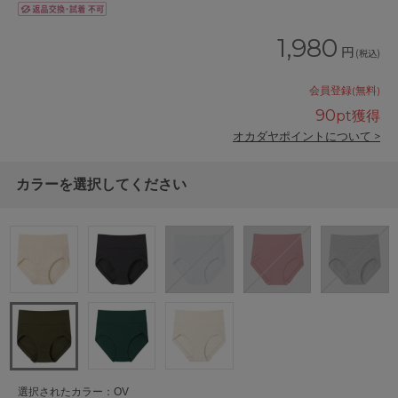
1,980
円
(税込)
会員登録(無料)
90
pt獲得
オカダヤポイントについて >
カラーを選択してください
選択されたカラー：OV