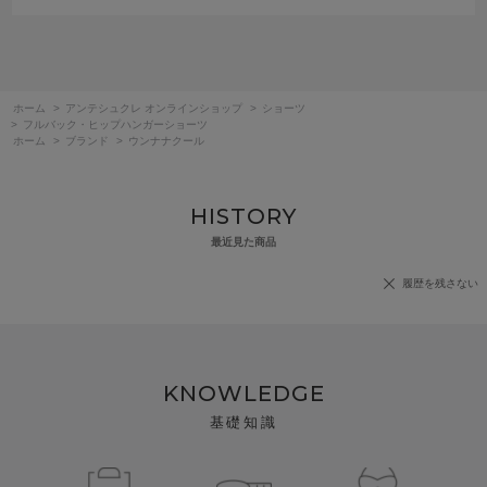
ホーム
>
アンテシュクレ オンラインショップ
>
ショーツ
>
フルバック・ヒップハンガーショーツ
ホーム
>
ブランド
>
ウンナナクール
HISTORY
最近見た商品
履歴を残さない
KNOWLEDGE
基礎知識