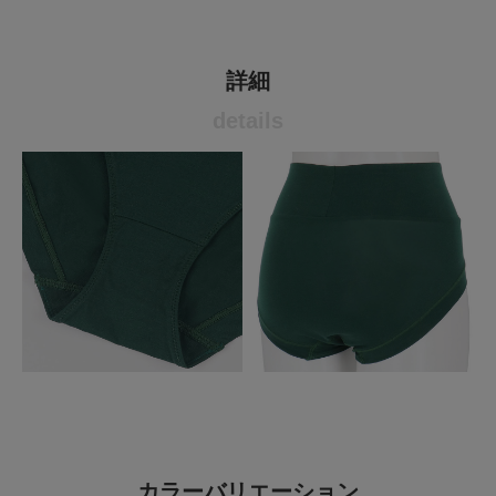
詳細
details
カラーバリエーション