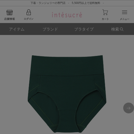
下着・ランジェリーの専門店 - 5,500円以上で送料無料 -
アイテム
ブランド
ブラタイプ
検索