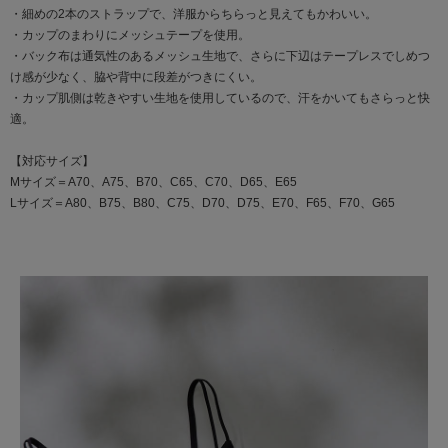
・細めの2本のストラップで、洋服からちらっと見えてもかわいい。
・カップのまわりにメッシュテープを使用。
・バック布は通気性のあるメッシュ生地で、さらに下辺はテープレスでしめつ
け感が少なく、脇や背中に段差がつきにくい。
・カップ肌側は乾きやすい生地を使用しているので、汗をかいてもさらっと快
適。
【対応サイズ】
Mサイズ＝A70、A75、B70、C65、C70、D65、E65
Lサイズ＝A80、B75、B80、C75、D70、D75、E70、F65、F70、G65