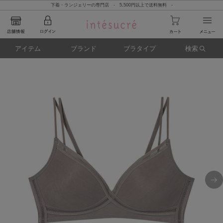
下着・ランジェリーの専門店 - 5,500円以上で送料無料 -
アイテム
ブランド
ブラタイプ
検索