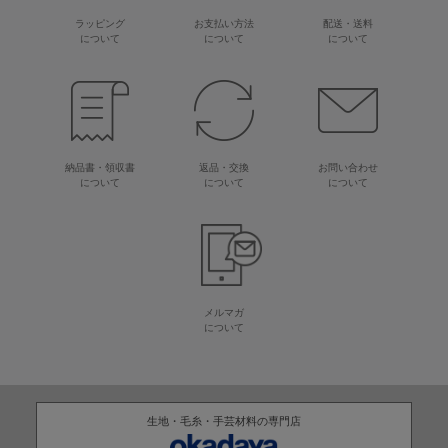
ラッピング
お支払い方法
配送・送料
について
について
について
納品書・領収書
返品・交換
お問い合わせ
について
について
について
メルマガ
について
生地・毛糸・手芸材料の専門店