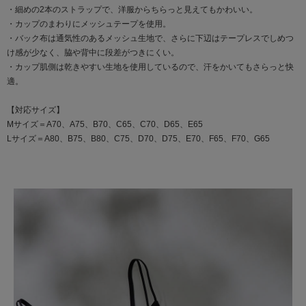
・細めの2本のストラップで、洋服からちらっと見えてもかわいい。
・カップのまわりにメッシュテープを使用。
・バック布は通気性のあるメッシュ生地で、さらに下辺はテープレスでしめつ
け感が少なく、脇や背中に段差がつきにくい。
・カップ肌側は乾きやすい生地を使用しているので、汗をかいてもさらっと快
適。
【対応サイズ】
Mサイズ＝A70、A75、B70、C65、C70、D65、E65
Lサイズ＝A80、B75、B80、C75、D70、D75、E70、F65、F70、G65