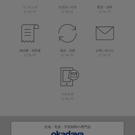
ラッピング
お支払い方法
配送・送料
について
について
について
納品書・領収書
返品・交換
お問い合わせ
について
について
について
メルマガ
について
生地・毛糸・手芸材料の専門店