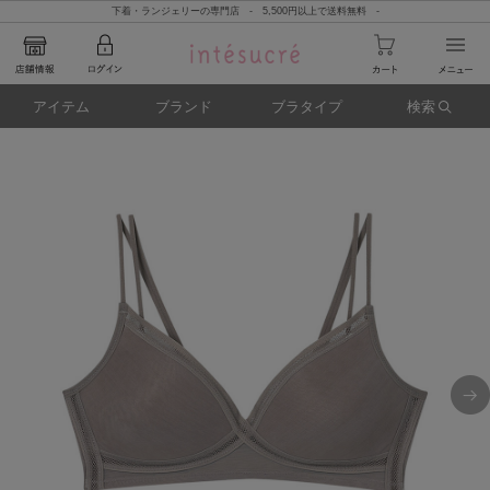
下着・ランジェリーの専門店 - 5,500円以上で送料無料 -
アイテム
ブランド
ブラタイプ
検索