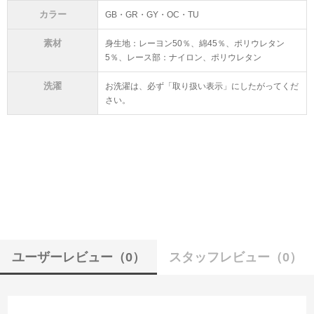
カラー
GB・GR・GY・OC・TU
素材
身生地：レーヨン50％、綿45％、ポリウレタン
5％、レース部：ナイロン、ポリウレタン
洗濯
お洗濯は、必ず「取り扱い表示」にしたがってくだ
さい。
ユーザーレビュー
（0）
スタッフレビュー
（0）