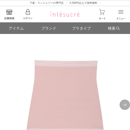
下着・ランジェリーの専門店 - 5,500円以上で送料無料 -
アイテム
ブランド
ブラタイプ
検索