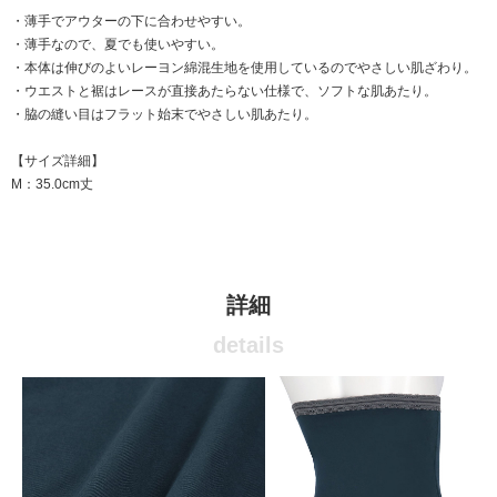
・薄手でアウターの下に合わせやすい。
・薄手なので、夏でも使いやすい。
・本体は伸びのよいレーヨン綿混生地を使用しているのでやさしい肌ざわり。
・ウエストと裾はレースが直接あたらない仕様で、ソフトな肌あたり。
・脇の縫い目はフラット始末でやさしい肌あたり。
【サイズ詳細】
M：35.0cm丈
詳細
details