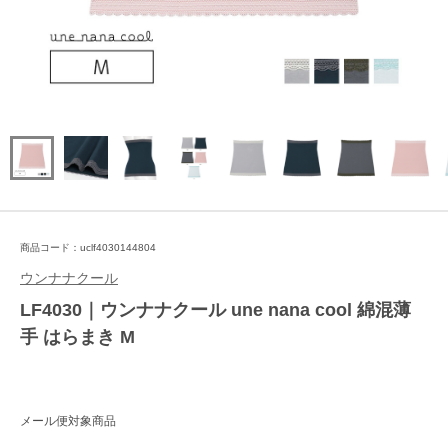
商品コード：uclf4030144804
ウンナナクール
LF4030｜ウンナナクール une nana cool 綿混薄
手 はらまき M
メール便対象商品