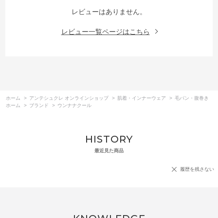
レビューはありません。
レビュー一覧ページはこちら
ホーム
>
アンテシュクレ オンラインショップ
>
肌着・インナーウェア
>
毛パン・腹巻き
ホーム
>
ブランド
>
ウンナナクール
HISTORY
最近見た商品
履歴を残さない