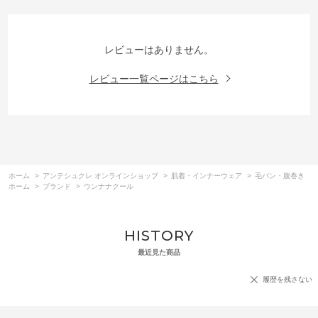
レビューはありません。
レビュー一覧ページはこちら
ホーム
>
アンテシュクレ オンラインショップ
>
肌着・インナーウェア
>
毛パン・腹巻き
ホーム
>
ブランド
>
ウンナナクール
HISTORY
最近見た商品
履歴を残さない