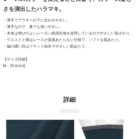
さを演出したハラマキ。
・薄手でアウターの下に合わせやすい。
・薄手なので、夏でも使いやすい。
・本体は伸びのよいレーヨン綿混生地を使用しているのでやさしい肌ざわり。
・ウエストと裾はレースが直接あたらない仕様で、ソフトな肌あたり。
・脇の縫い目はフラット始末でやさしい肌あたり。
【サイズ詳細】
M：35.0cm丈
詳細
details