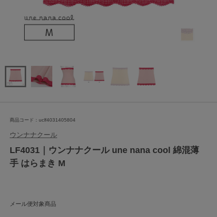
商品コード：uclf4031405804
ウンナナクール
LF4031｜ウンナナクール une nana cool 綿混薄
手 はらまき M
メール便対象商品