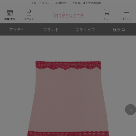
下着・ランジェリーの専門店 - 5,500円以上で送料無料 -
アイテム
ブランド
ブラタイプ
検索