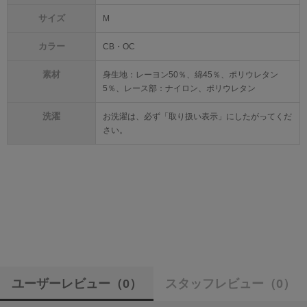
サイズ
M
カラー
CB・OC
素材
身生地：レーヨン50％、綿45％、ポリウレタン
5％、レース部：ナイロン、ポリウレタン
洗濯
お洗濯は、必ず「取り扱い表示」にしたがってくだ
さい。
ユーザーレビュー
（0）
スタッフレビュー
（0）