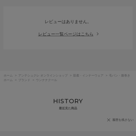
レビューはありません。
レビュー一覧ページはこちら
ホーム
>
アンテシュクレ オンラインショップ
>
肌着・インナーウェア
>
毛パン・腹巻き
ホーム
>
ブランド
>
ウンナナクール
HISTORY
最近見た商品
履歴を残さない