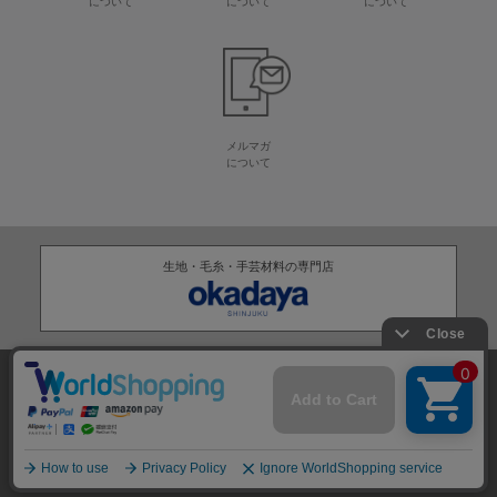
について
について
について
メルマガ
について
生地・毛糸・手芸材料の専門店
株式会社オカダヤ
会社概要
採用情報
特定商取引法に基づく表記
プライバシーポリシー
サイトマップ
2012-
2026
OKADAYA CO.,LTD.