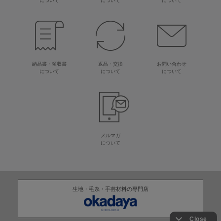
について
について
について
納品書・領収書
返品・交換
お問い合わせ
について
について
について
メルマガ
について
生地・毛糸・手芸材料の専門店