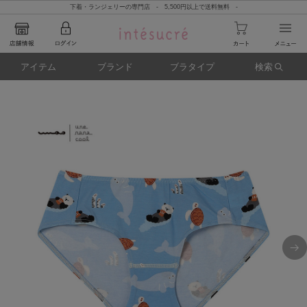
下着・ランジェリーの専門店 - 5,500円以上で送料無料 -
アイテム
ブランド
ブラタイプ
検索