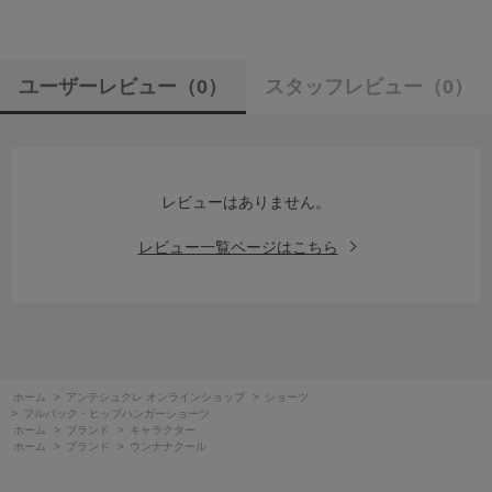
ユーザーレビュー
（0）
スタッフレビュー
（0）
レビューはありません。
レビュー一覧ページはこちら
ホーム
>
アンテシュクレ オンラインショップ
>
ショーツ
>
フルバック・ヒップハンガーショーツ
ホーム
>
ブランド
>
キャラクター
ホーム
>
ブランド
>
ウンナナクール