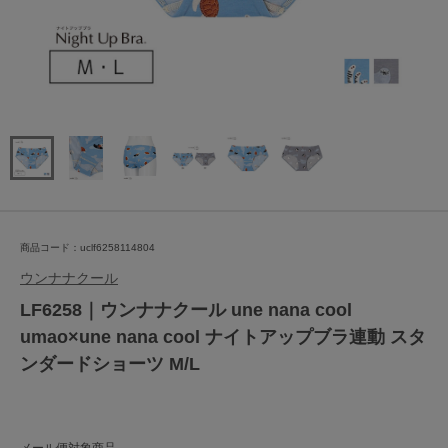
商品コード：uclf6258114804
ウンナナクール
LF6258｜ウンナナクール une nana cool
umao×une nana cool ナイトアップブラ連動 スタ
ンダードショーツ M/L