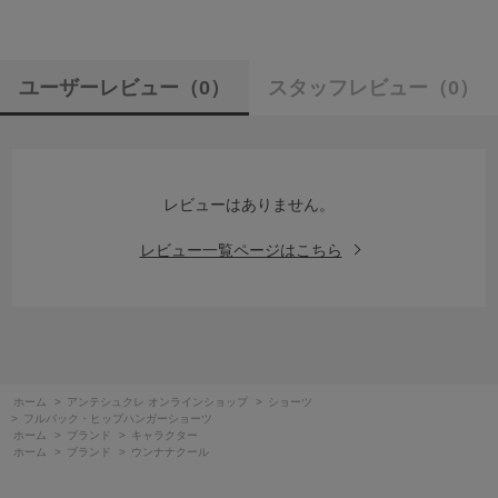
ユーザーレビュー
（0）
スタッフレビュー
（0）
レビューはありません。
レビュー一覧ページはこちら
ホーム
>
アンテシュクレ オンラインショップ
>
ショーツ
>
フルバック・ヒップハンガーショーツ
ホーム
>
ブランド
>
キャラクター
ホーム
>
ブランド
>
ウンナナクール