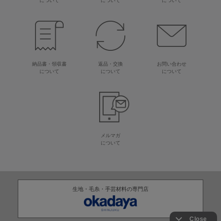
について
について
について
納品書・領収書
返品・交換
お問い合わせ
について
について
について
メルマガ
について
生地・毛糸・手芸材料の専門店