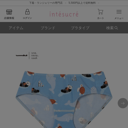
下着・ランジェリーの専門店 - 5,500円以上で送料無料 -
アイテム
ブランド
ブラタイプ
検索