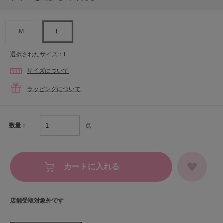
M
L
選択されたサイズ：L
サイズについて
ラッピングについて
点
数量：
カートに入れる
店舗受取対象外です