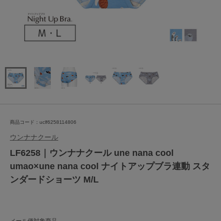
商品コード：uclf6258114806
ウンナナクール
LF6258｜ウンナナクール une nana cool
umao×une nana cool ナイトアップブラ連動 スタ
ンダードショーツ M/L