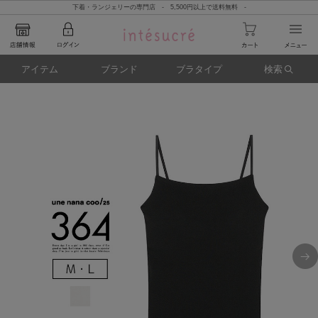
下着・ランジェリーの専門店 - 5,500円以上で送料無料 -
アイテム
ブランド
ブラタイプ
検索