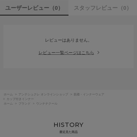
ユーザーレビュー
（0）
スタッフレビュー
（0）
レビューはありません。
レビュー一覧ページはこちら
ホーム
>
アンテシュクレ オンラインショップ
>
肌着・インナーウェア
>
カップ付きインナー
ホーム
>
ブランド
>
ウンナナクール
HISTORY
最近見た商品