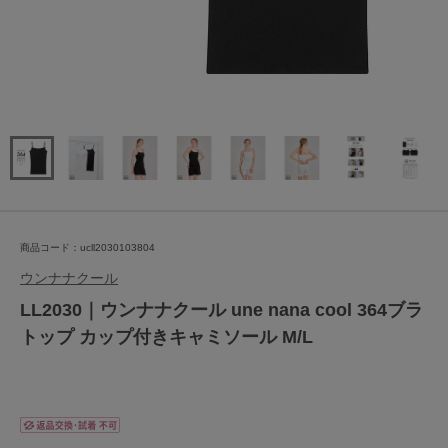
商品コード：ucll2030103804
ウンナナクール
LL2030｜ウンナナクール une nana cool 364ブラ
トップ カップ付きキャミソール M/L