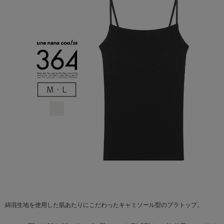
綿混生地を使用した肌あたりにこだわったキャミソール型のブラトップ。