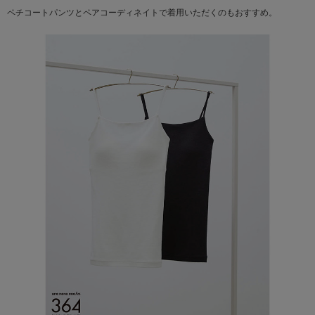
ペチコートパンツとペアコーディネイトで着用いただくのもおすすめ。