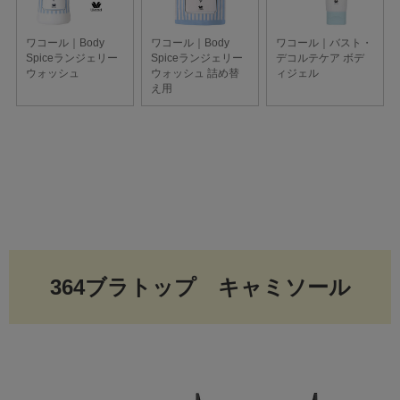
364ブラトップ キャミソール