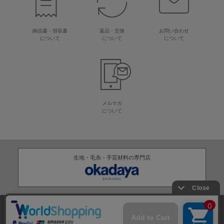
納品書・領収書
返品・交換
お問い合わせ
について
について
について
メルマガ
について
生地・毛糸・手芸材料の専門店
株式会社オカダヤ
会社概要
採用情報