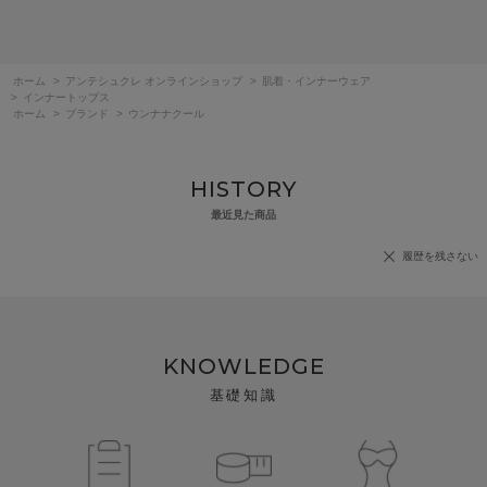
ホーム
>
アンテシュクレ オンラインショップ
>
肌着・インナーウェア
>
インナートップス
ホーム
>
ブランド
>
ウンナナクール
HISTORY
最近見た商品
履歴を残さない
KNOWLEDGE
基礎知識