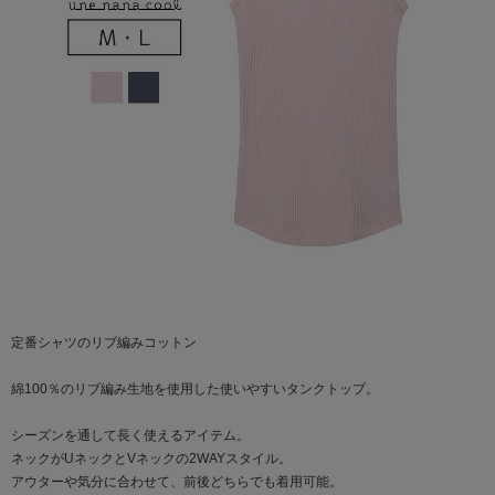
定番シャツのリブ編みコットン
綿100％のリブ編み生地を使用した使いやすいタンクトップ。
シーズンを通して長く使えるアイテム。
ネックがUネックとVネックの2WAYスタイル。
アウターや気分に合わせて、前後どちらでも着用可能。