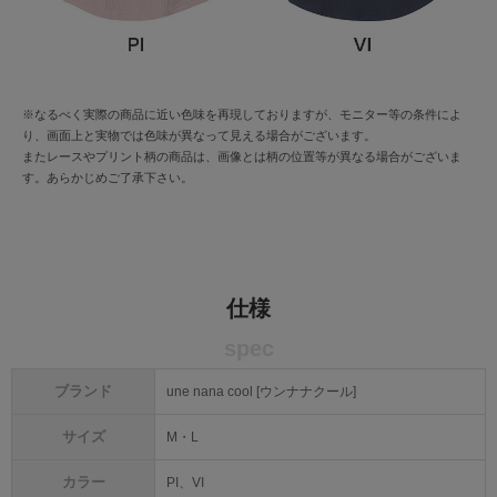
※なるべく実際の商品に近い色味を再現しておりますが、モニター等の条件によ
り、画面上と実物では色味が異なって見える場合がございます。
またレースやプリント柄の商品は、画像とは柄の位置等が異なる場合がございま
す。あらかじめご了承下さい。
仕様
spec
ブランド
une nana cool [ウンナナクール]
サイズ
M・L
カラー
PI、VI