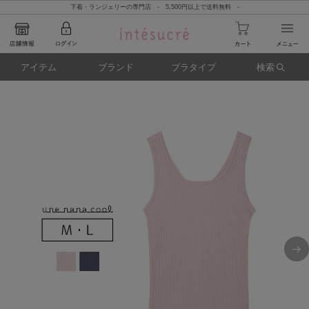
下着・ランジェリーの専門店 - 5,500円以上で送料無料 -
アイテム
ブランド
ブラタイプ
検索