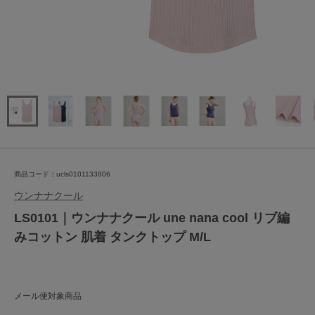
商品コード：ucls0101133806
ウンナナクール
LS0101｜ウンナナクール une nana cool リブ編
みコットン 肌着 タンクトップ M/L
メール便対象商品