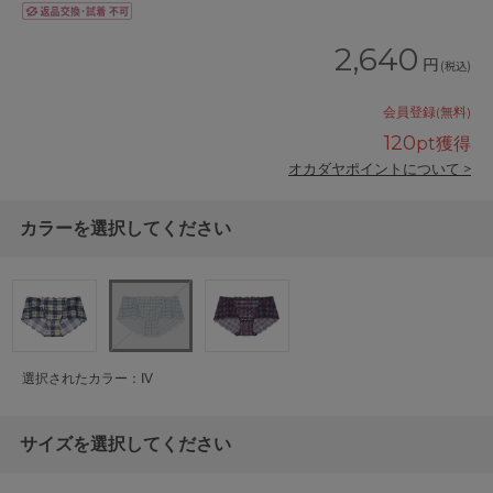
2,640
円
(税込)
会員登録(無料)
120
pt獲得
オカダヤポイントについて >
カラーを選択してください
選択されたカラー：IV
サイズを選択してください