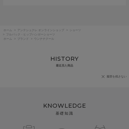
ホーム
>
アンテシュクレ オンラインショップ
>
ショーツ
>
フルバック・ヒップハンガーショーツ
ホーム
>
ブランド
>
ウンナナクール
HISTORY
最近見た商品
履歴を残さない
KNOWLEDGE
基礎知識