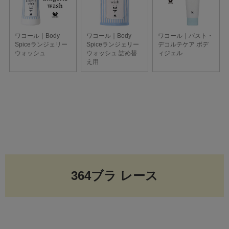
364ブラ レース