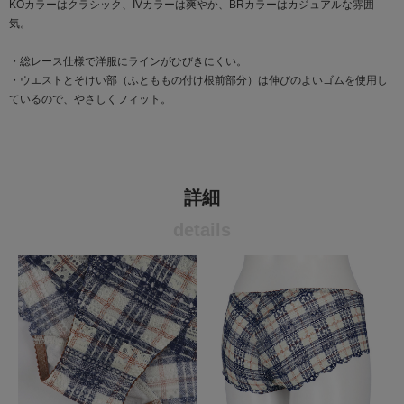
KOカラーはクラシック、IVカラーは爽やか、BRカラーはカジュアルな雰囲
気。
・総レース仕様で洋服にラインがひびきにくい。
・ウエストとそけい部（ふとももの付け根前部分）は伸びのよいゴムを使用し
ているので、やさしくフィット。
詳細
details