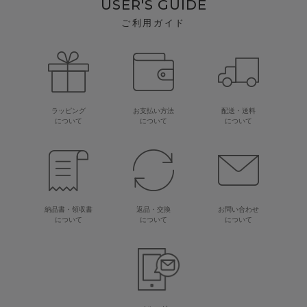
USER'S GUIDE
ご利用ガイド
ラッピング
お支払い方法
配送・送料
について
について
について
納品書・領収書
返品・交換
お問い合わせ
について
について
について