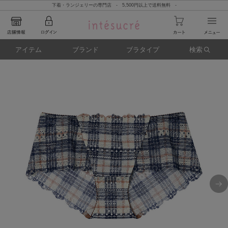
下着・ランジェリーの専門店 - 5,500円以上で送料無料 -
アイテム
ブランド
ブラタイプ
検索