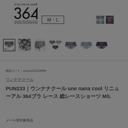
商品コード：ucpun233116806
ウンナナクール
PUN233｜ウンナナクール une nana cool リニュ
ーアル 364ブラ レース 総レースショーツ M/L
メール便対象商品