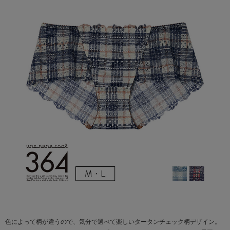
色によって柄が違うので、気分で選べて楽しいタータンチェック柄デザイン。