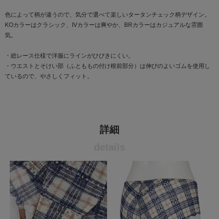
色によって柄が違うので、気分で選べて楽しいタータンチェック柄デザイン。
KOカラーはクラシック、IVカラーは爽やか、BRカラーはカジュアルな雰囲
気。
・総レース仕様で洋服にラインがひびきにくい。
・ウエストとそけい部（ふとももの付け根前部分）は伸びのよいゴムを使用し
ているので、やさしくフィット。
詳細
details