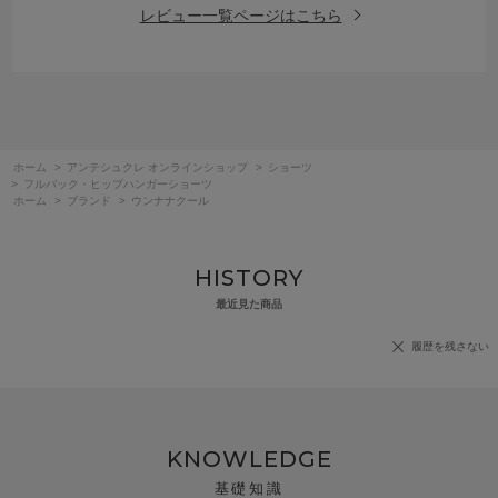
レビュー一覧ページはこちら
ホーム
>
アンテシュクレ オンラインショップ
>
ショーツ
>
フルバック・ヒップハンガーショーツ
ホーム
>
ブランド
>
ウンナナクール
HISTORY
最近見た商品
履歴を残さない
KNOWLEDGE
基礎知識