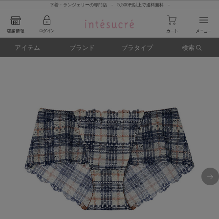
下着・ランジェリーの専門店 - 5,500円以上で送料無料 -
アイテム
ブランド
ブラタイプ
検索