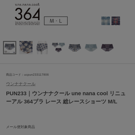
商品コード：ucpun233117806
ウンナナクール
PUN233｜ウンナナクール une nana cool リニュ
ーアル 364ブラ レース 総レースショーツ M/L
メール便対象商品