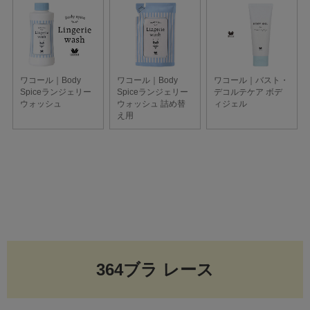
364ブラ レース