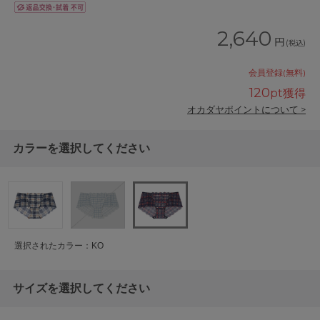
2,640
円
(税込)
会員登録(無料)
120
pt獲得
オカダヤポイントについて >
カラーを選択してください
選択されたカラー：KO
サイズを選択してください