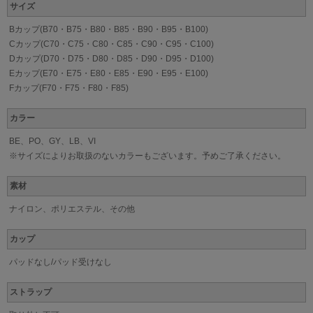
サイズ
Bカップ(B70・B75・B80・B85・B90・B95・B100)
Cカップ(C70・C75・C80・C85・C90・C95・C100)
Dカップ(D70・D75・D80・D85・D90・D95・D100)
Eカップ(E70・E75・E80・E85・E90・E95・E100)
Fカップ(F70・F75・F80・F85)
カラー
BE、PO、GY、LB、VI
※サイズによりお取扱のないカラーもございます。予めご了承ください。
素材
ナイロン、ポリエステル、その他
カップ
パッドなし/パッド受けなし
ストラップ