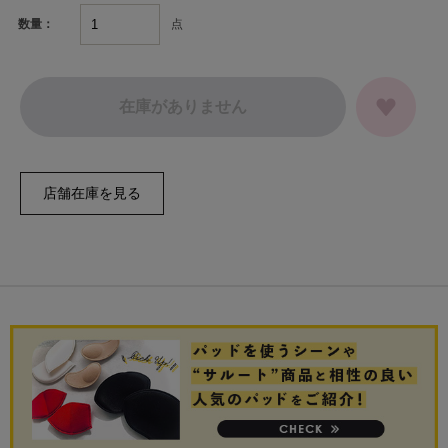
点
数量：
在庫がありません