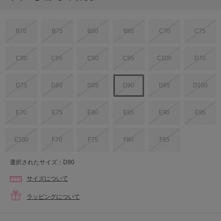
B70
B75
B80
B85
C70
C75
C80
C85
C90
C95
C100
D70
D75
D80
D85
D90
D95
D100
E70
E75
E80
E85
E90
E95
E100
F70
F75
F80
F85
選択されたサイズ：D90
サイズについて
ラッピングについて