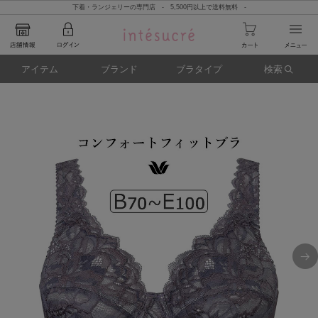
下着・ランジェリーの専門店 - 5,500円以上で送料無料 -
アイテム
ブランド
ブラタイプ
検索