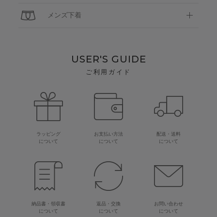
メンズ下着
USER'S GUIDE
ご利用ガイド
ラッピング
お支払い方法
配送・送料
について
について
について
納品書・領収書
返品・交換
お問い合わせ
について
について
について