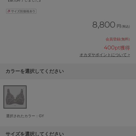
【販売終了しました】
8,800
円
(税込)
会員登録(無料)
400
pt獲得
オカダヤポイントについて >
カラーを選択してください
選択されたカラー：GY
サイズを選択してください