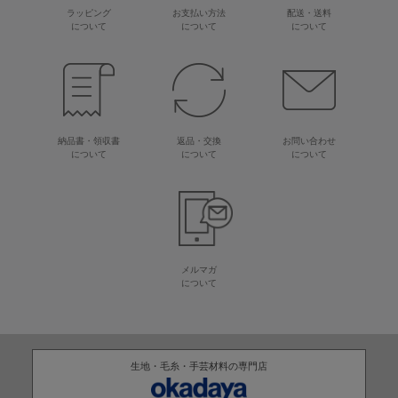
ラッピング
お支払い方法
配送・送料
について
について
について
納品書・領収書
返品・交換
お問い合わせ
について
について
について
メルマガ
について
生地・毛糸・手芸材料の専門店