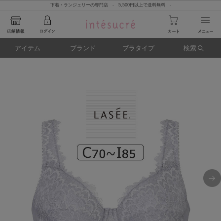
下着・ランジェリーの専門店 - 5,500円以上で送料無料 -
アイテム
ブランド
ブラタイプ
検索