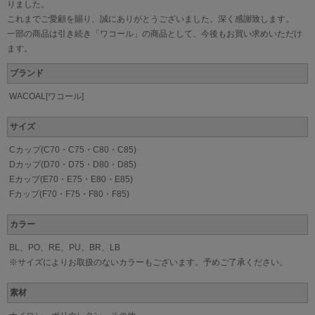
りました。
これまでご愛顧を賜り、誠にありがとうございました。深く感謝致します。
一部の商品は引き続き「ワコール」の商品として、今後もお買い求めいただけ
ます。
ブランド
WACOAL[ワコール]
サイズ
Cカップ(C70・C75・C80・C85)
Dカップ(D70・D75・D80・D85)
Eカップ(E70・E75・E80・E85)
Fカップ(F70・F75・F80・F85)
カラー
BL、PO、RE、PU、BR、LB
※サイズによりお取扱のないカラーもございます。予めご了承ください。
素材