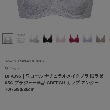
商品コード：wabfa395-def415142
ワコール
BFA395｜ワコール ナチュラルメイクブラ 旧ラゼ
95G ブラジャー単品 CDEFGHIカップ アンダー
70/75/80/85cm