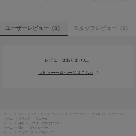
ユーザーレビュー
（0）
スタッフレビュー
（0）
レビューはありません。
レビュー一覧ページはこちら
ホーム
>
アンテシュクレ オンラインショップ
>
ブラジャー・ブラセット
>
ブラジャー
ホーム
>
ブランド
>
ワコール
ホーム
>
目的
>
アウターに響きにくい
ホーム
>
目的
>
楽なつけ心地
ホーム
>
ブラタイプ
>
フルカップ