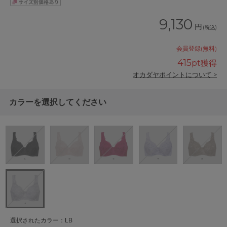
9,130
円
(税込)
会員登録(無料)
415
pt獲得
オカダヤポイントについて >
カラーを選択してください
選択されたカラー：LB