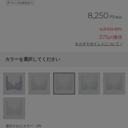
8,250
円
(税込)
会員登録(無料)
375
pt獲得
オカダヤポイントについて >
カラーを選択してください
選択されたカラー：OV