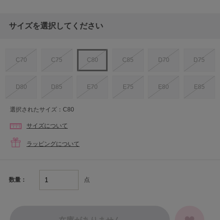
サイズを選択してください
C70
C75
C80
C85
D70
D75
D80
D85
E70
E75
E80
E85
選択されたサイズ：C80
サイズについて
ラッピングについて
点
数量：