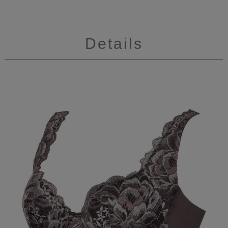
Details