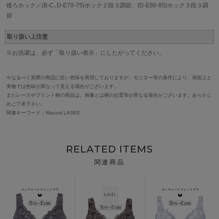
後ろホック／(B-C､D-E70-75)ホック２段３調節、(D-E80-85)ホック３段３調
節
取り扱い上注意
※お洗濯は、必ず「取り扱い表示」にしたがってください。
※なるべく実際の商品に近い色味を再現しておりますが、モニター等の条件により、画面上と
実物では色味が異なって見える場合がございます。
またレースやプリント柄の商品は、画像とは柄の位置等が異なる場合がございます。あらかじ
めご了承下さい。
関連キーワード：Wacoal LASEE
RELATED ITEMS
関連商品