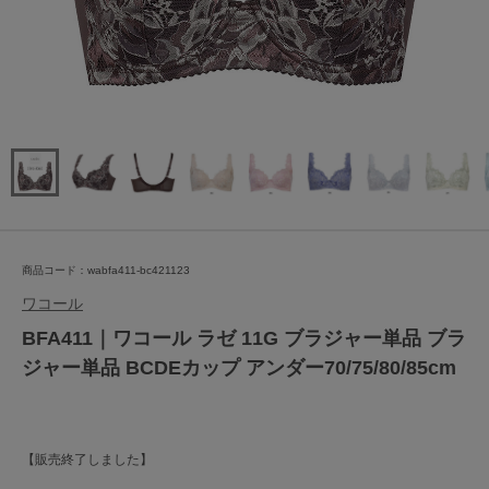
商品コード：wabfa411-bc421123
ワコール
BFA411｜ワコール ラゼ 11G ブラジャー単品 ブラ
ジャー単品 BCDEカップ アンダー70/75/80/85cm
【販売終了しました】