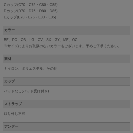
Cカップ(C70・C75・C80・C85)
Dカップ(D70・D75・D80・D85)
Eカップ(E70・E75・E80・E85)
カラー
BE、PO、OB、LG、OV、SX、GY、ME、OC
※サイズによりお取扱のないカラーもございます。予めご了承ください。
素材
ナイロン、ポリエステル、その他
カップ
パッドなし(パッド受け付き)
ストラップ
取り外し不可
アンダー