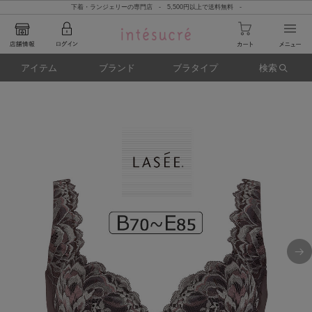
下着・ランジェリーの専門店 - 5,500円以上で送料無料 -
アイテム
ブランド
ブラタイプ
検索