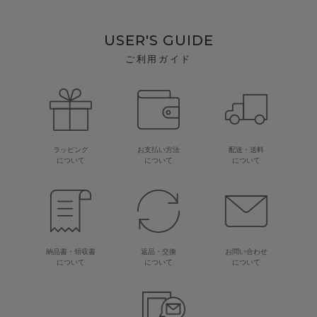
USER'S GUIDE
ご利用ガイド
ラッピング
お支払い方法
配送・送料
について
について
について
納品書・領収書
返品・交換
お問い合わせ
について
について
について