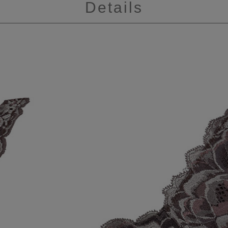
Details