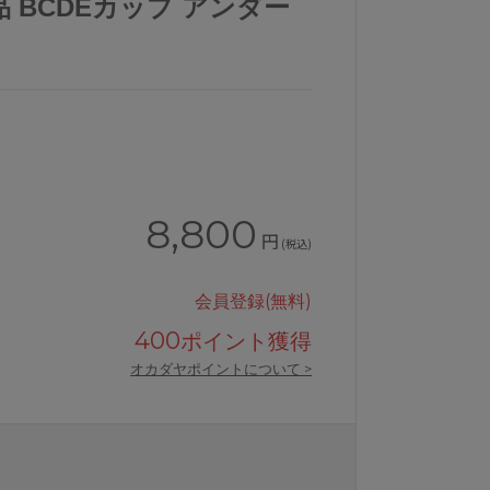
 BCDEカップ アンダー
8,800
円
(税込)
会員登録(無料)
400
ポイント獲得
オカダヤポイントについて >