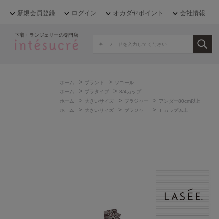
新規会員登録
ログイン
オカダヤポイント
会社情報
下着・ランジェリーの専門店
>
>
ホーム
ブランド
ワコール
>
>
ホーム
ブラタイプ
3/4カップ
>
>
>
ホーム
大きいサイズ
ブラジャー
アンダー80cm以上
>
>
>
ホーム
大きいサイズ
ブラジャー
Ｆカップ以上