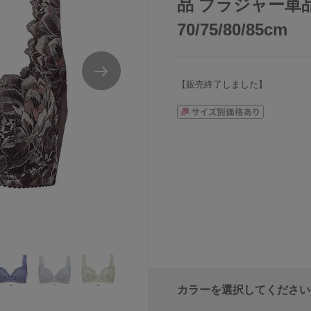
品 ブラジャー単品
70/75/80/85cm
【販売終了しました】
カラーを選択してください