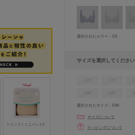
選択されたカラー：SX
サイズを選択してください
C70
C75
D80
D85
選択されたサイズ：E80
サイズについて
ラッピングについて