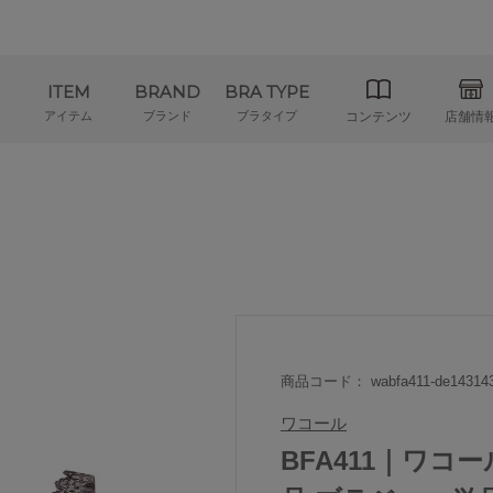
ITEM
BRAND
BRA TYPE
アイテム
ブランド
ブラタイプ
コンテンツ
店舗情
商品コード： wabfa411-de14314
ワコール
BFA411｜ワコー