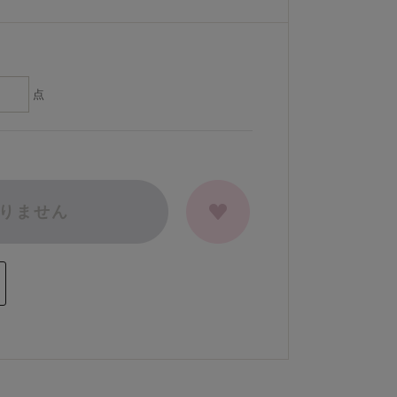
点
りません