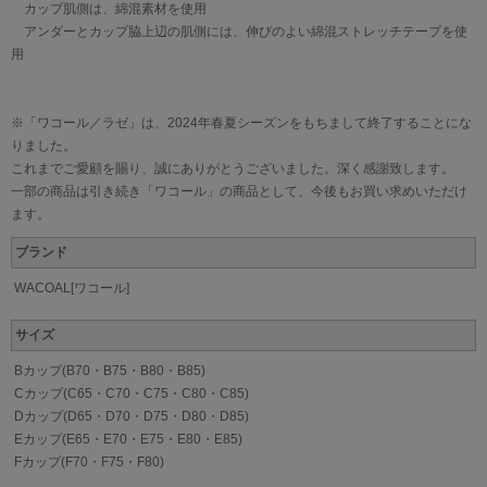
カップ肌側は、綿混素材を使用
アンダーとカップ脇上辺の肌側には、伸びのよい綿混ストレッチテープを使
用
※「ワコール／ラゼ」は、2024年春夏シーズンをもちまして終了することにな
りました。
これまでご愛顧を賜り、誠にありがとうございました。深く感謝致します。
一部の商品は引き続き「ワコール」の商品として、今後もお買い求めいただけ
ます。
ブランド
WACOAL[ワコール]
サイズ
Bカップ(B70・B75・B80・B85)
Cカップ(C65・C70・C75・C80・C85)
Dカップ(D65・D70・D75・D80・D85)
Eカップ(E65・E70・E75・E80・E85)
Fカップ(F70・F75・F80)