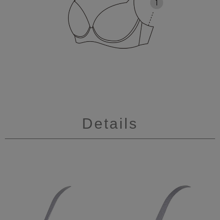
Details