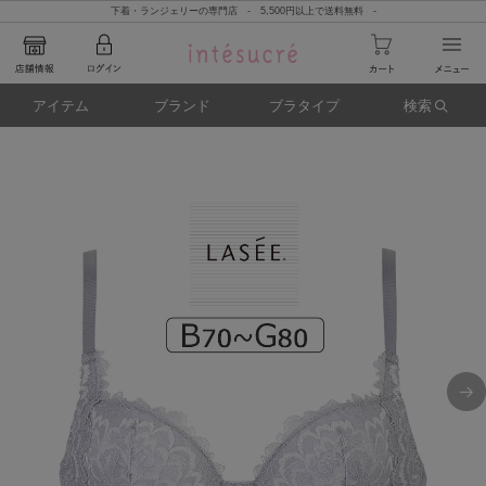
下着・ランジェリーの専門店 - 5,500円以上で送料無料 -
アイテム
ブランド
ブラタイプ
検索