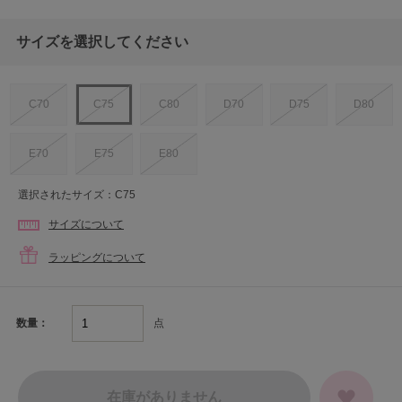
サイズを選択してください
C70
C75
C80
D70
D75
D80
E70
E75
E80
選択されたサイズ：C75
サイズについて
ラッピングについて
点
数量：
在庫がありません