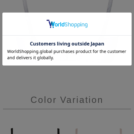
Color Variation