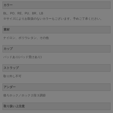
カラー
BL、PO、RE、PU、BR、LB
※サイズによりお取扱のないカラーもございます。予めご了承ください。
素材
ナイロン、ポリウレタン、その他
カップ
パッドあり(パッド受けあり)
ストラップ
取り外し不可
アンダー
後ろホック／ホック２段３調節
取り扱い上注意