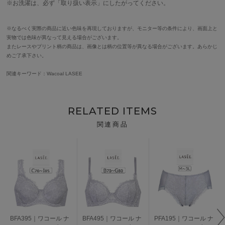
※お洗濯は、必ず「取り扱い表示」にしたがってください。
※なるべく実際の商品に近い色味を再現しておりますが、モニター等の条件により、画面上と
実物では色味が異なって見える場合がございます。
またレースやプリント柄の商品は、画像とは柄の位置等が異なる場合がございます。あらかじ
めご了承下さい。
関連キーワード：Wacoal LASEE
RELATED ITEMS
関連商品
BFA395｜ワコール ナ
BFA495｜ワコール ナ
PFA195｜ワコール ナ