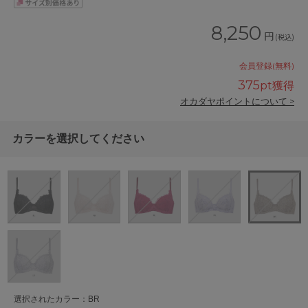
8,250
円
(税込)
会員登録(無料)
375
pt獲得
オカダヤポイントについて >
カラーを選択してください
選択されたカラー：BR