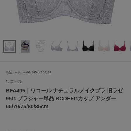
商品コード：wabfa495-bc104122
ワコール
BFA495｜ワコール ナチュラルメイクブラ 旧ラゼ
95G ブラジャー単品 BCDEFGカップ アンダー
65/70/75/80/85cm