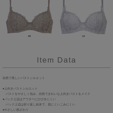
Item Data
自然で美しいバストシルエット
●上向きバストシルエット
バストをやさしく包み、自然できれいな上向きバストをメイク
●バック上辺はアウターにひびきにくい
バック上辺は折り返し始末で、肌にくいこみにくい
●やさしい肌ざわり