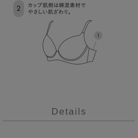
Details