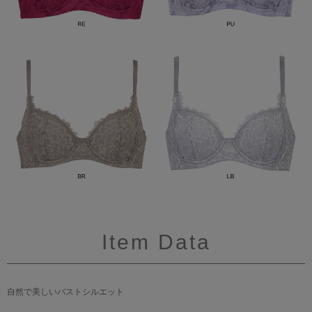
Item Data
自然で美しいバストシルエット