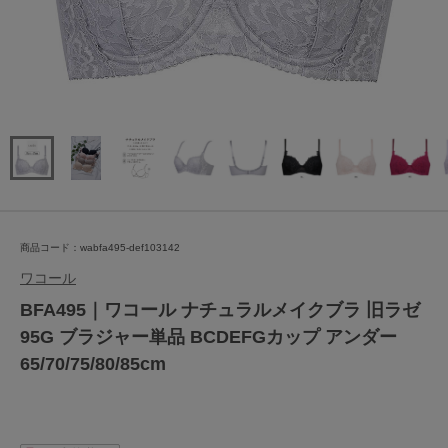
商品コード：wabfa495-def103142
ワコール
BFA495｜ワコール ナチュラルメイクブラ 旧ラゼ
95G ブラジャー単品 BCDEFGカップ アンダー
65/70/75/80/85cm