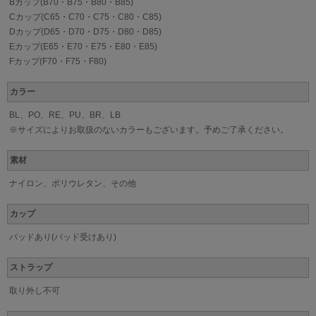
Bカップ(B70・B75・B80・B85)
Cカップ(C65・C70・C75・C80・C85)
Dカップ(D65・D70・D75・D80・D85)
Eカップ(E65・E70・E75・E80・E85)
Fカップ(F70・F75・F80)
カラー
BL、PO、RE、PU、BR、LB
※サイズによりお取扱のないカラーもございます。予めご了承ください。
素材
ナイロン、ポリウレタン、その他
カップ
パッドあり(パッド受けあり)
ストラップ
取り外し不可