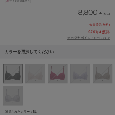
8,800
円
(税込)
会員登録(無料)
400
pt獲得
オカダヤポイントについて >
カラーを選択してください
選択されたカラー：BL