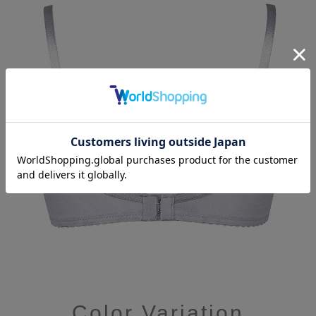
Color Variation