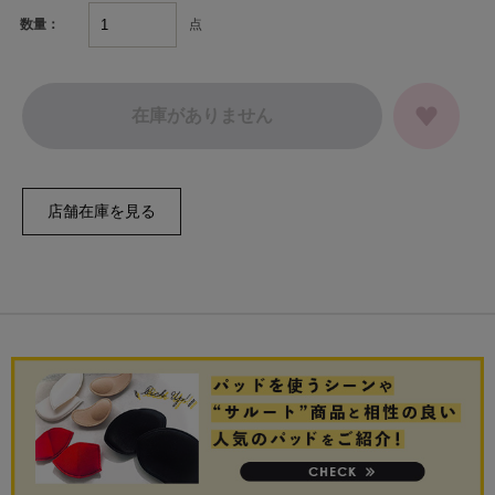
点
数量：
在庫がありません