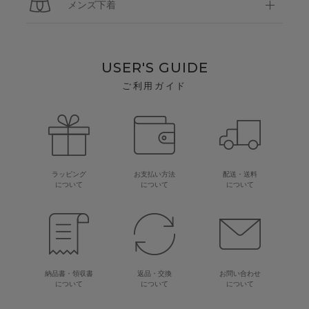
メンズ下着
USER'S GUIDE
ご利用ガイド
ラッピング
お支払い方法
配送・送料
について
について
について
納品書・領収書
返品・交換
お問い合わせ
について
について
について