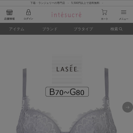
下着・ランジェリーの専門店 - 5,500円以上で送料無料 -
アイテム
ブランド
ブラタイプ
検索