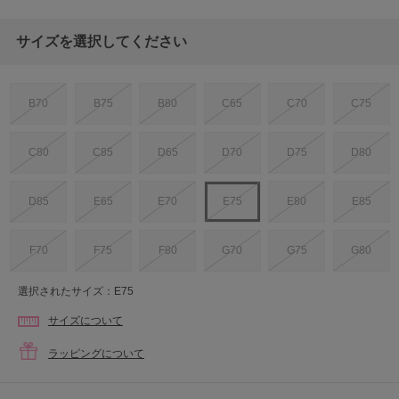
サイズを選択してください
B70
B75
B80
C65
C70
C75
C80
C85
D65
D70
D75
D80
D85
E65
E70
E75
E80
E85
F70
F75
F80
G70
G75
G80
選択されたサイズ：E75
サイズについて
ラッピングについて