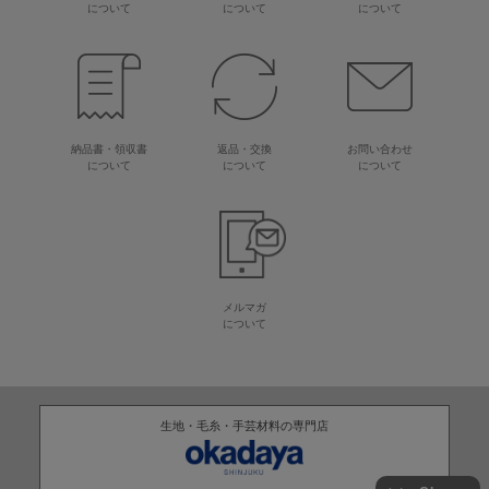
について
について
について
納品書・領収書
返品・交換
お問い合わせ
について
について
について
メルマガ
について
生地・毛糸・手芸材料の専門店