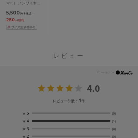
マー） ノンワイヤー
ブラ M/L/LL/3L
5,500
円
(税込)
250
pt獲得
レビュー
4.0
1
レビュー件数：
件
★
5
(0)
★
4
(1)
★
3
(0)
★
2
(0)