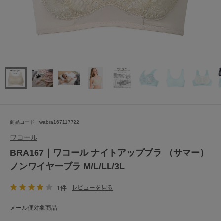
商品コード：wabra167117722
ワコール
BRA167｜ワコール ナイトアップブラ （サマー）
ノンワイヤーブラ M/L/LL/3L
1件
レビューを見る
メール便対象商品