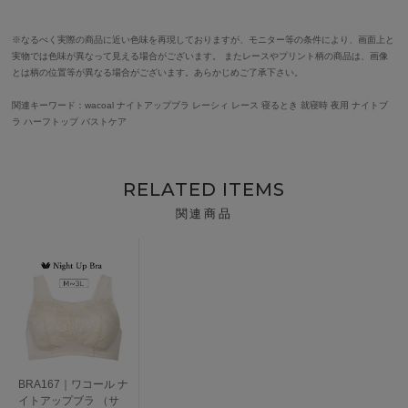
※なるべく実際の商品に近い色味を再現しておりますが、モニター等の条件により、画面上と
実物では色味が異なって見える場合がございます。 またレースやプリント柄の商品は、画像
とは柄の位置等が異なる場合がございます。あらかじめご了承下さい。
関連キーワード：wacoal ナイトアップブラ レーシィ レース 寝るとき 就寝時 夜用 ナイトブ
ラ ハーフトップ バストケア
RELATED ITEMS
関連商品
BRA167｜ワコール ナ
イトアップブラ （サ