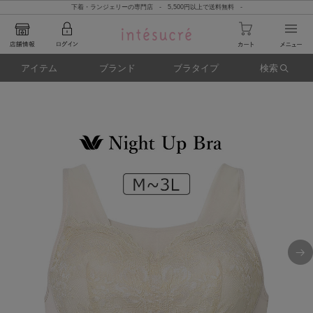
下着・ランジェリーの専門店 - 5,500円以上で送料無料 -
アイテム
ブランド
ブラタイプ
検索