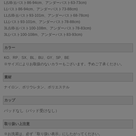
L(UB-)(バスト86-94cm、アンダーバスト63-73cm)
L(バスト86-94cm、アンダーバスト73-88cm)
LL(UB-)(バスト93-101m、アンダーバスト68-78cm)
LL(バスト93-101m、アンダーバスト78-88cm)
3L(UB-)(バスト100-108m、アンダーバスト78-83cm)
3L(バスト100-108m、アンダーバスト83-93cm)
カラー
KO、RP、SX、BL、BU、GY、SP、BE
※サイズによりお取扱のないカラーもございます。予めご了承ください。
素材
ナイロン、ポリウレタン、ポリエステル
カップ
パッドなし（パッド受けなし）
取り扱い上注意
※お洗濯は、必ず「取り扱い表示」にしたがってください。