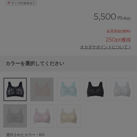
5,500
円
(税込)
会員登録(無料)
250
pt獲得
オカダヤポイントについて >
カラーを選択してください
選択されたカラー：KO