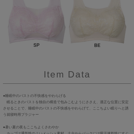
Item Data
●睡眠中のバストの不快感をやわらげる
眠るときのバストを独自の構造で包みこむようにささえ、適正な位置に安定
させることで、睡眠中のバストの不快感をやわらげて、ここちよい眠りへと誘
う就寝時用ブラジャー
●暑い夏の夜もここちよくさわやか
カップは通気性のよいメッシュ素材、土台からバックには吸汗速乾性にすぐ