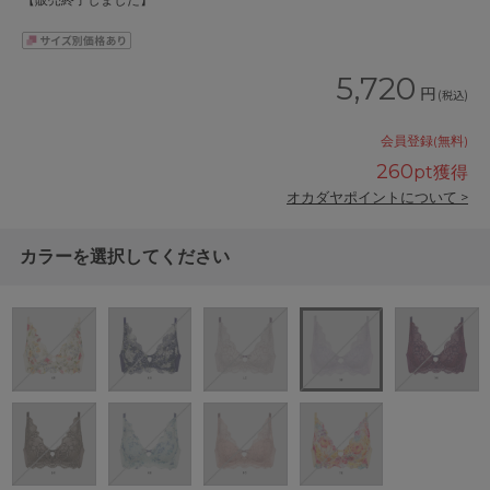
【販売終了しました】
5,720
円
(税込)
会員登録(無料)
260
pt獲得
オカダヤポイントについて >
カラーを選択してください