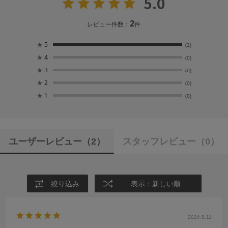
5.0
2
レビュー件数：
件
★
5
(2)
★
4
(0)
★
3
(0)
★
2
(0)
★
1
(0)
ユーザーレビュー
（2）
スタッフレビュー
（0）
絞り込み
表示：新しい順
2024.8.11