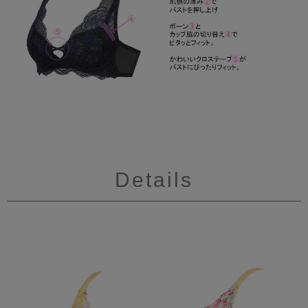
Details