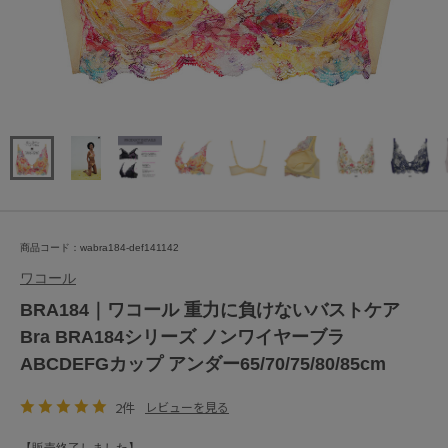
商品コード：wabra184-def141142
ワコール
BRA184｜ワコール 重力に負けないバストケア
Bra BRA184シリーズ ノンワイヤーブラ
ABCDEFGカップ アンダー65/70/75/80/85cm
2件
レビューを見る