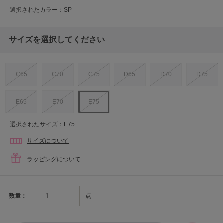
選択されたカラー：SP
サイズを選択してください
C65
C70
C75
D65
D70
D75
E65
E70
E75
選択されたサイズ：E75
サイズについて
ラッピングについて
点
数量：