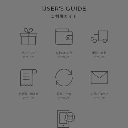
USER'S GUIDE
ご利用ガイド
ラッピング
お支払い方法
配送・送料
について
について
について
納品書・領収書
返品・交換
お問い合わせ
について
について
について