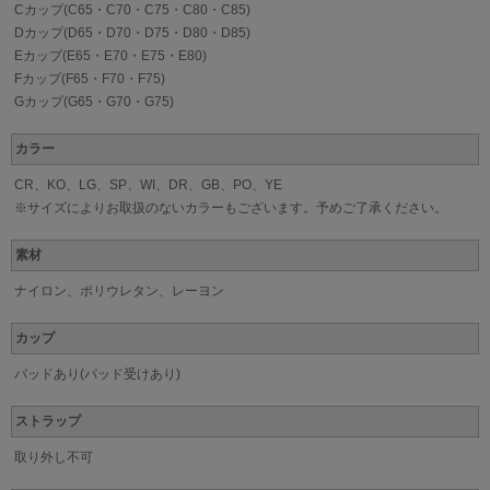
Cカップ(C65・C70・C75・C80・C85)
Dカップ(D65・D70・D75・D80・D85)
Eカップ(E65・E70・E75・E80)
Fカップ(F65・F70・F75)
Gカップ(G65・G70・G75)
カラー
CR、KO、LG、SP、WI、DR、GB、PO、YE
※サイズによりお取扱のないカラーもございます。予めご了承ください。
素材
ナイロン、ポリウレタン、レーヨン
カップ
パッドあり(パッド受けあり)
ストラップ
取り外し不可