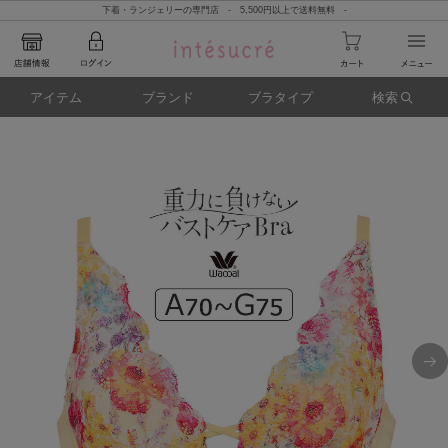
下着・ランジェリーの専門店 - 5,500円以上で送料無料 -
アイテム
ブランド
ブラタイプ
検索