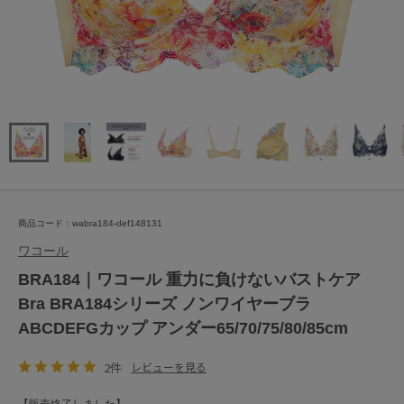
商品コード：wabra184-def148131
ワコール
BRA184｜ワコール 重力に負けないバストケア
Bra BRA184シリーズ ノンワイヤーブラ
ABCDEFGカップ アンダー65/70/75/80/85cm
2件
レビューを見る