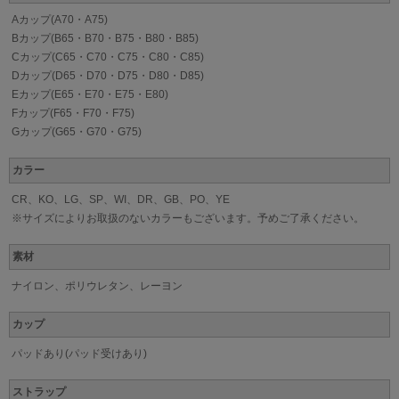
Aカップ(A70・A75)
Bカップ(B65・B70・B75・B80・B85)
Cカップ(C65・C70・C75・C80・C85)
Dカップ(D65・D70・D75・D80・D85)
Eカップ(E65・E70・E75・E80)
Fカップ(F65・F70・F75)
Gカップ(G65・G70・G75)
カラー
CR、KO、LG、SP、WI、DR、GB、PO、YE
※サイズによりお取扱のないカラーもございます。予めご了承ください。
素材
ナイロン、ポリウレタン、レーヨン
カップ
パッドあり(パッド受けあり)
ストラップ