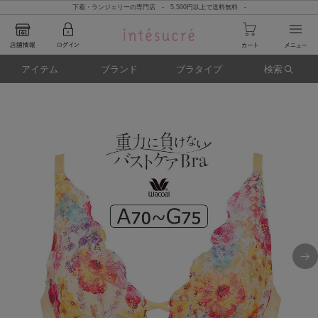
下着・ランジェリーの専門店 - 5,500円以上で送料無料 -
アイテム
ブランド
ブラタイプ
検索