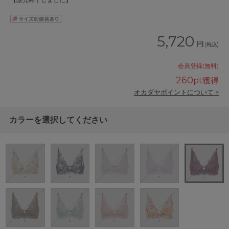
【販売終了しました】
5,720
円
(税込)
会員登録(無料)
260
pt獲得
オカダヤポイントについて >
カラーを選択してください