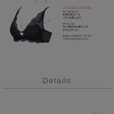
Details