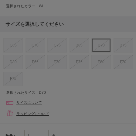
選択されたカラー：WI
サイズを選択してください
C65
C70
C75
D65
D70
D75
D80
E65
E70
E75
E80
F70
F75
選択されたサイズ：D70
サイズについて
ラッピングについて
点