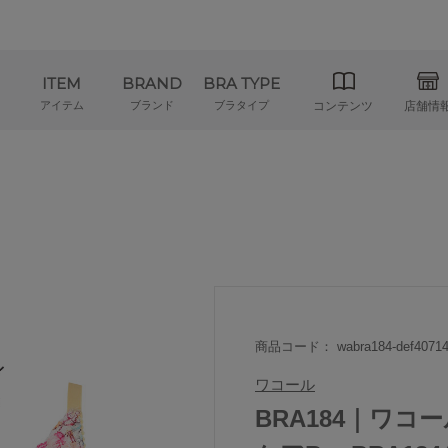
ITEM
BRAND
BRA TYPE
アイテム
ブランド
ブラタイプ
コンテンツ
店舗情
商品コード： wabra184-def40714
ワコール
BRA184｜ワコ