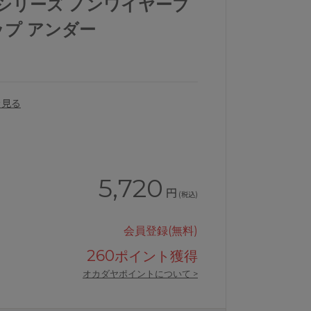
184シリーズ ノンワイヤーブ
カップ アンダー
を見る
5,720
円
(税込)
会員登録(無料)
260
ポイント獲得
オカダヤポイントについて >