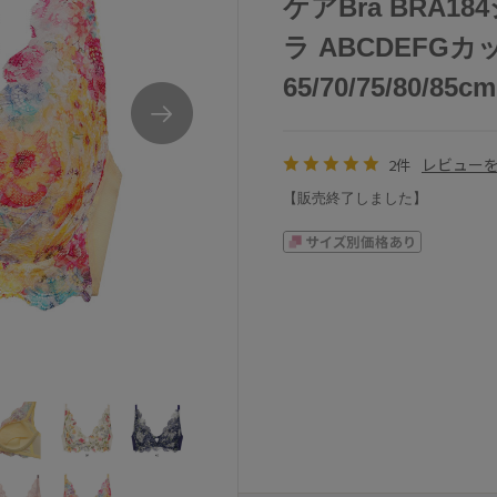
ケアBra BRA
ラ ABCDEFG
65/70/75/80/85cm
レビュー
2件
【販売終了しました】