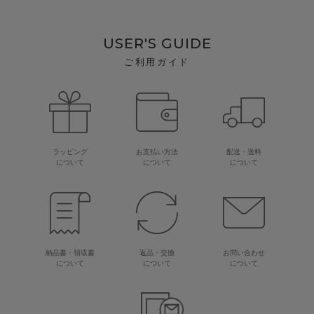
USER'S GUIDE
ご利用ガイド
ラッピング
お支払い方法
配送・送料
について
について
について
納品書・領収書
返品・交換
お問い合わせ
について
について
について