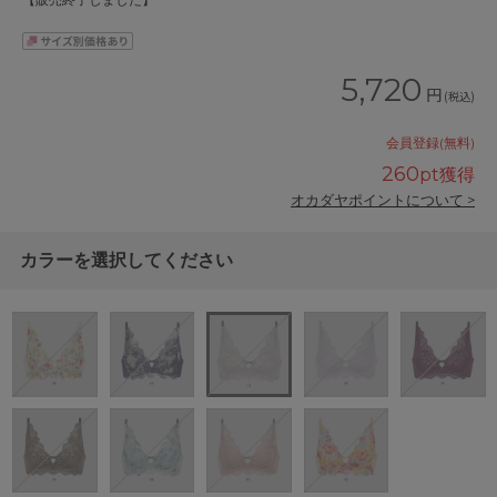
【販売終了しました】
5,720
円
(税込)
会員登録(無料)
260
pt獲得
オカダヤポイントについて >
カラーを選択してください