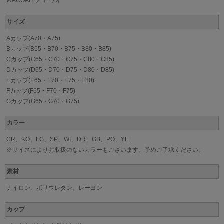
WACOAL[ワコール]
サイズ
Aカップ(A70・A75)
Bカップ(B65・B70・B75・B80・B85)
Cカップ(C65・C70・C75・C80・C85)
Dカップ(D65・D70・D75・D80・D85)
Eカップ(E65・E70・E75・E80)
Fカップ(F65・F70・F75)
Gカップ(G65・G70・G75)
カラー
CR、KO、LG、SP、WI、DR、GB、PO、YE
※サイズによりお取扱のないカラーもございます。予めご了承ください。
素材
ナイロン、ポリウレタン、レーヨン
カップ