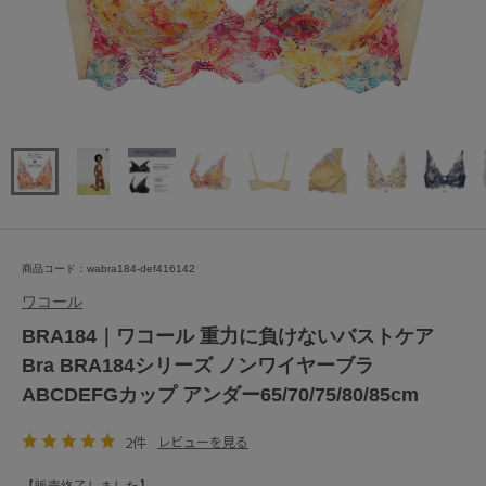
商品コード：wabra184-def416142
ワコール
BRA184｜ワコール 重力に負けないバストケア
Bra BRA184シリーズ ノンワイヤーブラ
ABCDEFGカップ アンダー65/70/75/80/85cm
2件
レビューを見る