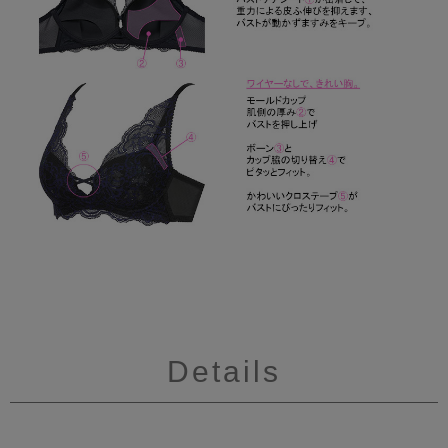
Details