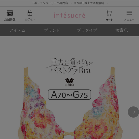
下着・ランジェリーの専門店 - 5,500円以上で送料無料 -
アイテム
ブランド
ブラタイプ
検索