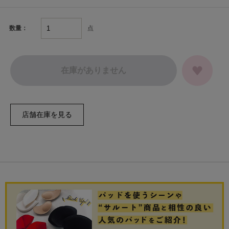
点
数量：
在庫がありません