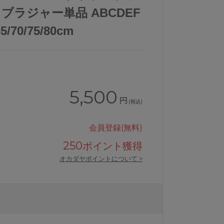
 ブラジャー単品 ABCDEF
70/75/80cm
5,500
円
(税込)
会員登録(無料)
250
ポイント獲得
オカダヤポイントについて >