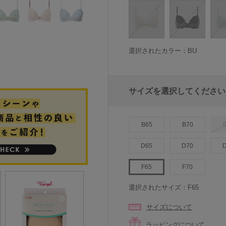
選択されたカラー：BU
サイズを選択してください
B65
B70
D65
D70
F65
F70
選択されたサイズ：F65
サイズについて
ラッピングについて