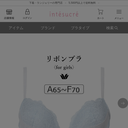
下着・ランジェリーの専門店 - 5,500円以上で送料無料 -
アイテム
ブランド
ブラタイプ
検索