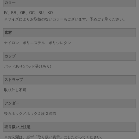
カラー
IV、BR、GB、OC、BU、KO
※サイズによりお取扱のないカラーもございます。予めご了承ください。
素材
ナイロン、ポリエステル、ポリウレタン
カップ
パッドあり(パッド受けあり)
ストラップ
取り外し不可
アンダー
後ろホック／ホック２段２調節
取り扱い上注意
※お洗濯は、必ず「取り扱い表示」にしたがってください。