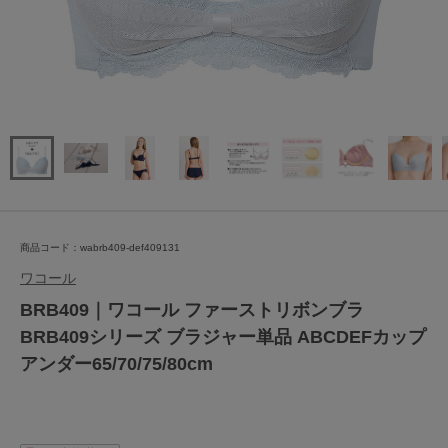
商品コード：wabrb409-def409131
ワコール
BRB409｜ワコール ファーストリボンブラ
BRB409シリーズ ブラジャー単品 ABCDEFカップ
アンダー65/70/75/80cm