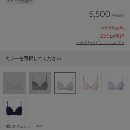
5,500
円
(税込)
会員登録(無料)
250
pt獲得
オカダヤポイントについて >
カラーを選択してください
選択されたカラー：GB