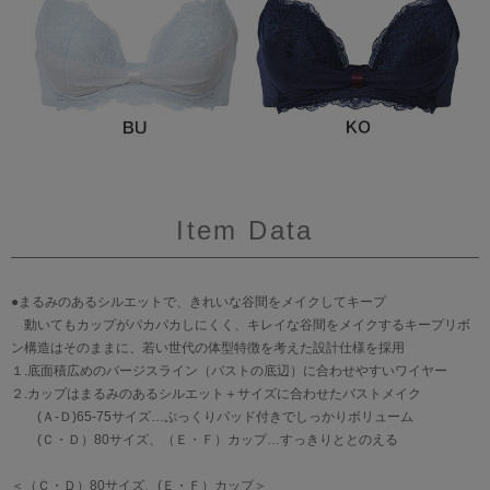
Item Data
●まるみのあるシルエットで、きれいな谷間をメイクしてキープ
動いてもカップがパカパカしにくく、キレイな谷間をメイクするキープリボ
ン構造はそのままに、若い世代の体型特徴を考えた設計仕様を採用
１.底面積広めのバージスライン（バストの底辺）に合わせやすいワイヤー
２.カップはまるみのあるシルエット＋サイズに合わせたバストメイク
(Ａ-Ｄ)65-75サイズ…ぷっくりパッド付きでしっかりボリューム
(Ｃ・Ｄ）80サイズ、（Ｅ・Ｆ）カップ…すっきりととのえる
＜（Ｃ・Ｄ）80サイズ、(Ｅ・Ｆ）カップ＞