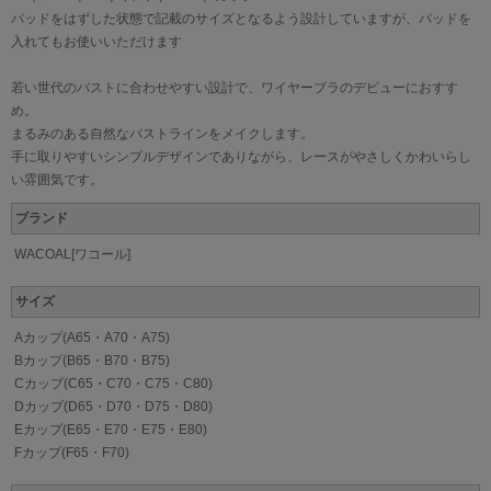
パッドをはずした状態で記載のサイズとなるよう設計していますが、パッドを
入れてもお使いいただけます
若い世代のバストに合わせやすい設計で、ワイヤーブラのデビューにおすす
め。
まるみのある自然なバストラインをメイクします。
手に取りやすいシンプルデザインでありながら、レースがやさしくかわいらし
い雰囲気です。
ブランド
WACOAL[ワコール]
サイズ
Aカップ(A65・A70・A75)
Bカップ(B65・B70・B75)
Cカップ(C65・C70・C75・C80)
Dカップ(D65・D70・D75・D80)
Eカップ(E65・E70・E75・E80)
Fカップ(F65・F70)