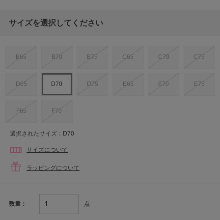
サイズを選択してください
B65
B70
B75
C65
C70
C75
D65
D70
D75
E65
E70
E75
F65
F70
選択されたサイズ：D70
サイズについて
ラッピングについて
点
数量：