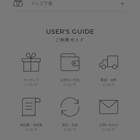
メンズ下着
USER'S GUIDE
ご利用ガイド
ラッピング
お支払い方法
配送・送料
について
について
について
納品書・領収書
返品・交換
お問い合わせ
について
について
について