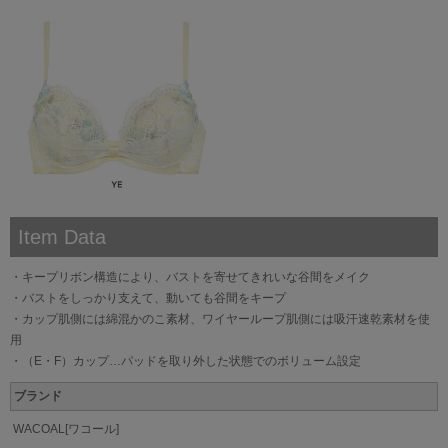
Item Data
・キープリボン構造により、バストを寄せてきれいな谷間をメイク
・バストをしっかり支えて、動いても谷間をキープ
・カップ肌側には綿混かのこ素材、ワイヤーループ肌側には吸汗速乾素材を使
用
・（E・F）カップ…パッドを取り外した状態でのボリューム設定
ブランド
WACOAL[ワコール]