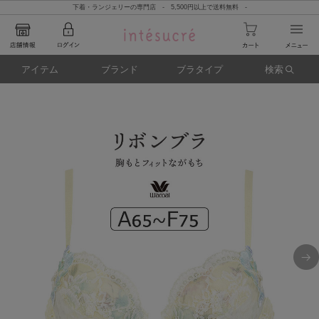
下着・ランジェリーの専門店 - 5,500円以上で送料無料 -
アイテム
ブランド
ブラタイプ
検索