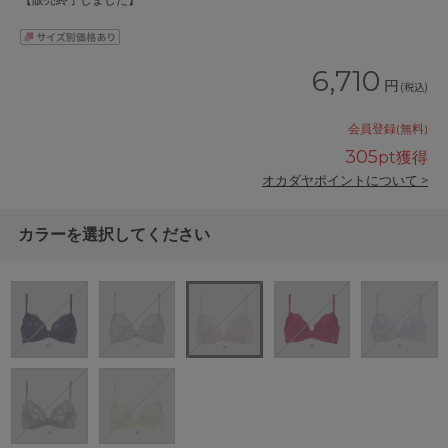
【販売終了しました】
6,710
円
(税込)
会員登録(無料)
305
pt獲得
オカダヤポイントについて >
カラーを選択してください