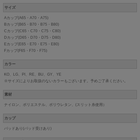
サイズ
Aカップ(A65・A70・A75)
Bカップ(B65・B70・B75・B80)
Cカップ(C65・C70・C75・C80)
Dカップ(D65・D70・D75・D80)
Eカップ(E65・E70・E75・E80)
Fカップ(F65・F70・F75)
カラー
KO、LG、PI、RE、BU、GY、YE
※サイズによりお取扱のないカラーもございます。予めご了承ください。
素材
ナイロン、ポリエステル、ポリウレタン、(スリット糸使用）
カップ
パッドあり(パッド受けあり)