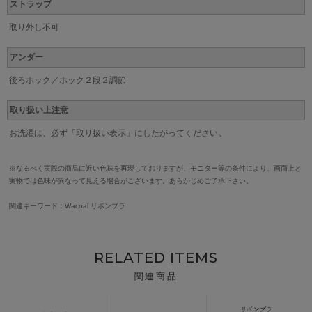
ストラップ
取り外し不可
アンダー
後ろホック／ホック２段２調節
取り扱い上注意
お洗濯は、必ず「取り扱い表示」にしたがってください。
※なるべく実際の商品に近い色味を再現しておりますが、モニター等の条件により、画面上と
実物では色味が異なって見える場合がございます。あらかじめご了承下さい。
関連キーワード：Wacoal リボンブラ
RELATED ITEMS
関連商品