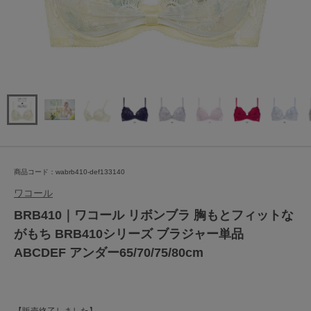
商品コード：wabrb410-def133140
ワコール
BRB410｜ワコール リボンブラ 胸もとフィットな
がもち BRB410シリーズ ブラジャー単品
ABCDEF アンダー65/70/75/80cm