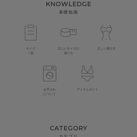
KNOWLEDGE
基礎知識
サイズ
正しいサイズの
正しい着け方
一覧
測り方
お手入れ
アイテムガイド
について
CATEGORY
カテゴリ