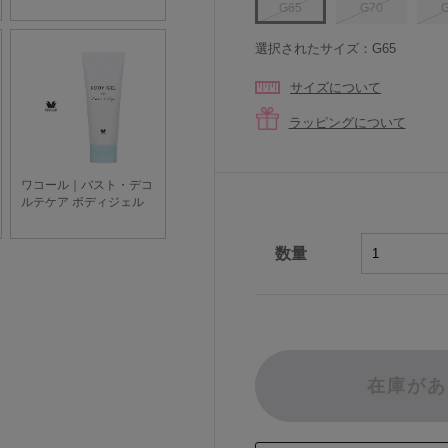
G65
G70
選択されたサイズ：G65
サイズについて
ラッピングについて
数量
在庫があ