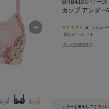
BRB413シリーズ
カップ アンダー65/7
レビュー
2件
【販売終了しました】
ャー単品
ワコールリボンブラ脇すっきりBRB413シリ
カラーを選択してください