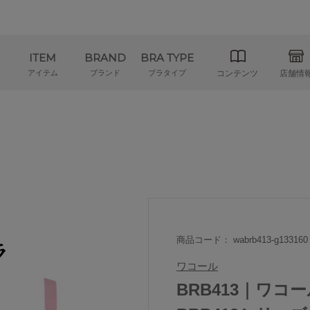
ITEM
BRAND
BRA TYPE
アイテム
ブランド
ブラタイプ
コンテンツ
店舗情
商品コード： wabrb413-g133160
ワコール
BRB413｜ワコ