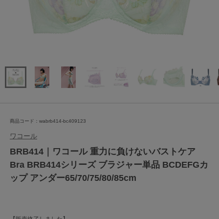
商品コード：wabrb414-bc409123
ワコール
BRB414｜ワコール 重力に負けないバストケア
Bra BRB414シリーズ ブラジャー単品 BCDEFGカ
ップ アンダー65/70/75/80/85cm