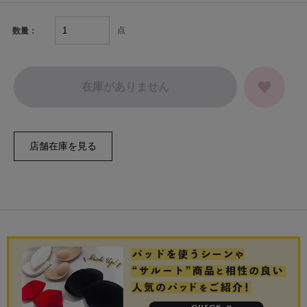
点
数量：
在庫がありません