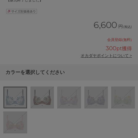
【販売終了しました】
6,600
円
(税込)
会員登録(無料)
300
pt獲得
オカダヤポイントについて >
カラーを選択してください