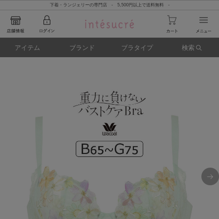
下着・ランジェリーの専門店 - 5,500円以上で送料無料 -
アイテム
ブランド
ブラタイプ
検索