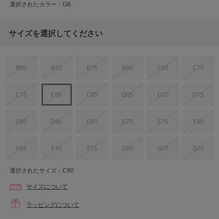
選択されたカラー：GB
サイズを選択してください
B65
B70
B75
B80
C65
C70
C75
C80
C85
D65
D70
D75
D80
D85
E65
E70
E75
E80
F65
F70
F75
G65
G70
G75
選択されたサイズ：C80
サイズについて
ラッピングについて