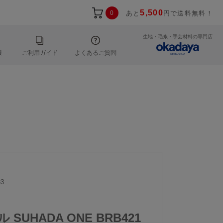
5,500
0
あと
円で送料無料！
生地・毛糸・手芸材料の専門店
報
ご利用ガイド
よくあるご質問
3
 SUHADA ONE BRB421