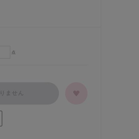
点
りません