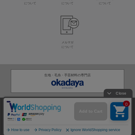
について
について
について
メルマガ
について
生地・毛糸・手芸材料の専門店
株式会社オカダヤ
会社概要
採用情報
特定商取引法に基づく表記
プライバシーポリシー
サイトマップ
2012-
2026
OKADAYA CO.,LTD.