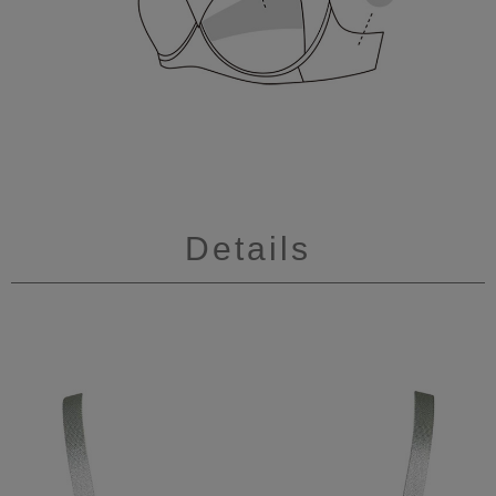
Details