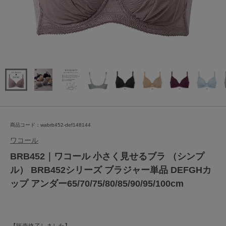
商品コード：wabrb452-def148144
ワコール
BRB452｜ワコール 小さく見せるブラ （シンプ
ル） BRB452シリーズ ブラジャー単品 DEFGHカ
ップ アンダー65/70/75/80/85/90/95/100cm