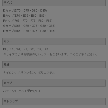
サイズ
Dカップ(D70・D75・D80・D85)
Eカップ(E70・E75・E80・E85)
Fカップ(F65・F70・F75・F80・F85)
Gカップ(G65・G70・G75・G80・G85)
Hカップ(H65・H70・H75・H80・H85)
カラー
BL、KA、WI、BU、GY、CB、DR
※サイズによりお取扱のないカラーもございます。予めご了承ください。
素材
ナイロン、ポリウレタン、ポリエステル
カップ
パッドなし(パッド受けなし)
ストラップ