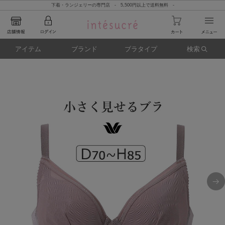
下着・ランジェリーの専門店 - 5,500円以上で送料無料 -
アイテム
ブランド
ブラタイプ
検索