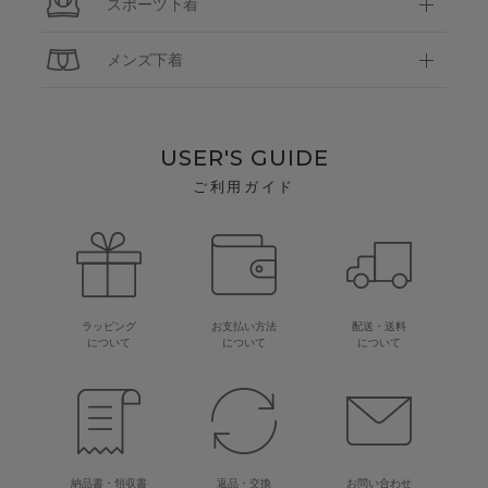
スポーツ下着
メンズ下着
USER'S GUIDE
ご利用ガイド
ラッピング
お支払い方法
配送・送料
について
について
について
納品書・領収書
返品・交換
お問い合わせ