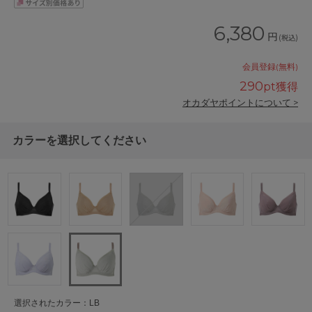
6,380
円
(税込)
会員登録(無料)
290
pt獲得
オカダヤポイントについて >
カラーを選択してください
選択されたカラー：LB