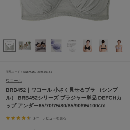
商品コード：wabrb452-def415141
ワコール
BRB452｜ワコール 小さく見せるブラ （シンプ
ル） BRB452シリーズ ブラジャー単品 DEFGHカ
ップ アンダー65/70/75/80/85/90/95/100cm
3件
レビューを見る