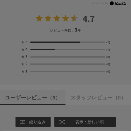
4.7
3
レビュー件数：
件
★
5
(2)
★
4
(1)
★
3
(0)
★
2
(0)
★
1
(0)
ユーザーレビュー
（3）
スタッフレビュー
（0）
絞り込み
表示：新しい順