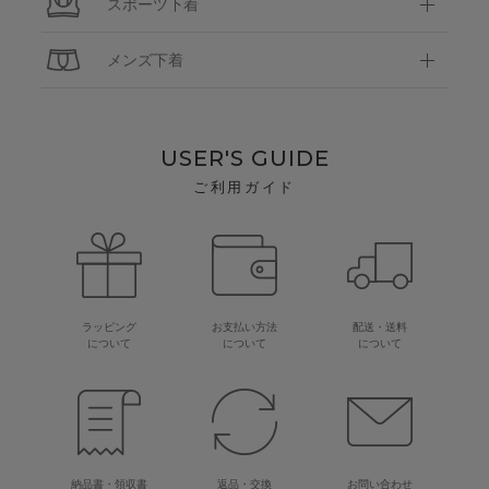
スポーツ下着
メンズ下着
USER'S GUIDE
ご利用ガイド
ラッピング
お支払い方法
配送・送料
について
について
について
納品書・領収書
返品・交換
お問い合わせ