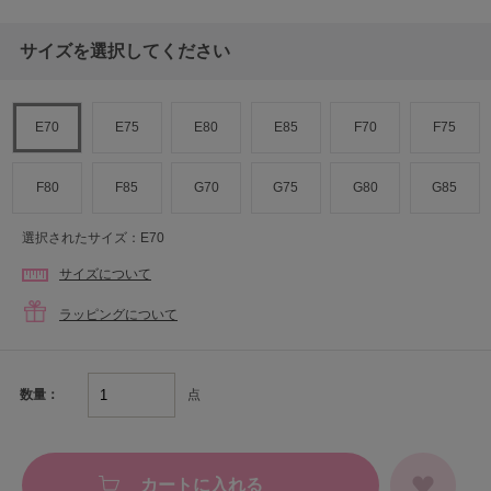
サイズを選択してください
E70
E75
E80
E85
F70
F75
F80
F85
G70
G75
G80
G85
選択されたサイズ：E70
サイズについて
ラッピングについて
点
数量：
カートに入れる