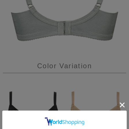
Color Variation