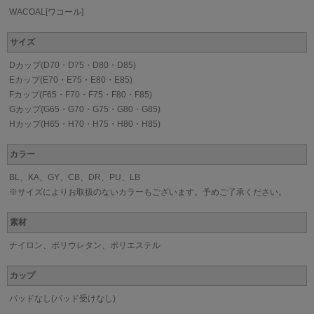
WACOAL[ワコール]
サイズ
Dカップ(D70・D75・D80・D85)
Eカップ(E70・E75・E80・E85)
Fカップ(F65・F70・F75・F80・F85)
Gカップ(G65・G70・G75・G80・G85)
Hカップ(H65・H70・H75・H80・H85)
カラー
BL、KA、GY、CB、DR、PU、LB
※サイズによりお取扱のないカラーもございます。予めご了承ください。
素材
ナイロン、ポリウレタン、ポリエステル
カップ
パッドなし(パッド受けなし)