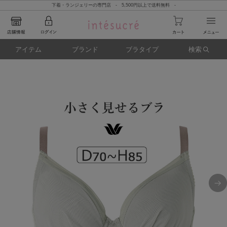
下着・ランジェリーの専門店 - 5,500円以上で送料無料 -
アイテム
ブランド
ブラタイプ
検索