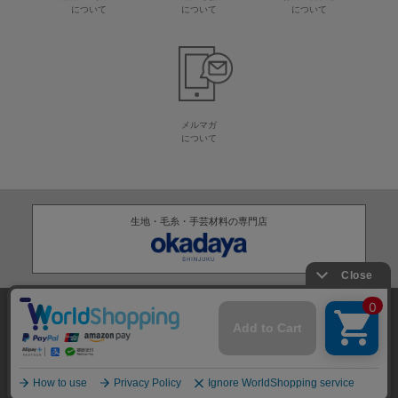
について
について
について
メルマガ
について
生地・毛糸・手芸材料の専門店
株式会社オカダヤ
会社概要
採用情報
特定商取引法に基づく表記
プライバシーポリシー
サイトマップ
2012-
2026
OKADAYA CO.,LTD.