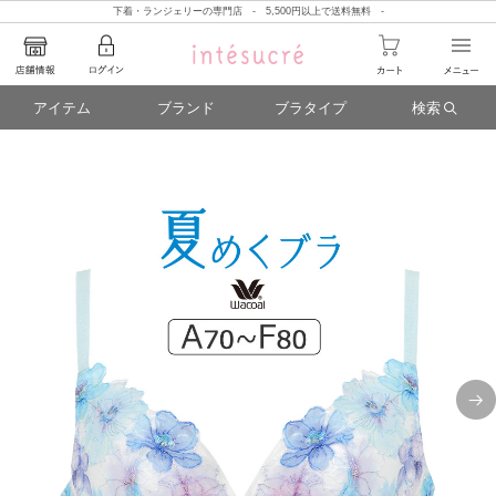
下着・ランジェリーの専門店 - 5,500円以上で送料無料 -
アイテム
ブランド
ブラタイプ
検索