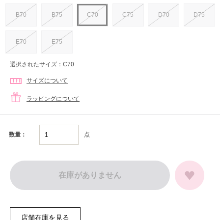
B70
B75
C70
C75
D70
D75
E70
E75
選択されたサイズ：C70
サイズについて
ラッピングについて
点
数量：
在庫がありません