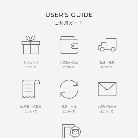
USER'S GUIDE
ご利用ガイド
ラッピング
お支払い方法
配送・送料
について
について
について
納品書・領収書
返品・交換
お問い合わせ
について
について
について