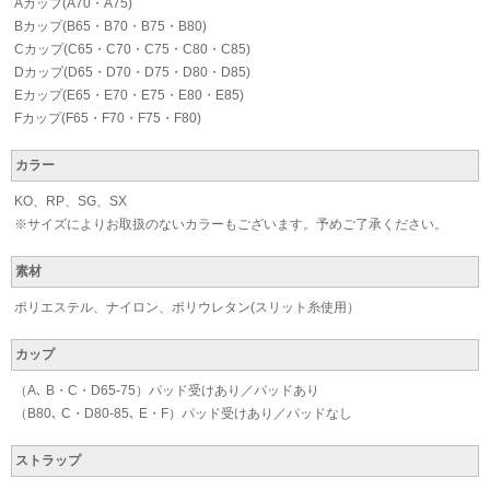
Aカップ(A70・A75)
Bカップ(B65・B70・B75・B80)
Cカップ(C65・C70・C75・C80・C85)
Dカップ(D65・D70・D75・D80・D85)
Eカップ(E65・E70・E75・E80・E85)
Fカップ(F65・F70・F75・F80)
カラー
KO、RP、SG、SX
※サイズによりお取扱のないカラーもございます。予めご了承ください。
素材
ポリエステル、ナイロン、ポリウレタン(スリット糸使用）
カップ
（A､ B・C・D65-75）パッド受けあり／パッドあり
（B80､ C・D80-85､ E・F）パッド受けあり／パッドなし
ストラップ