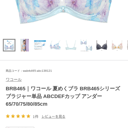
商品コード：wabrb465-abc138121
ワコール
BRB465｜ワコール 夏めくブラ BRB465シリーズ
ブラジャー単品 ABCDEFカップ アンダー
65/70/75/80/85cm
1件
レビューを見る