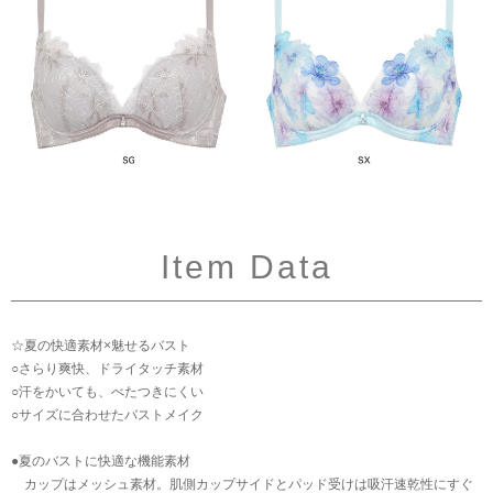
Item Data
☆夏の快適素材×魅せるバスト
○さらり爽快、ドライタッチ素材
○汗をかいても、べたつきにくい
○サイズに合わせたバストメイク
●夏のバストに快適な機能素材
カップはメッシュ素材。肌側カップサイドとパッド受けは吸汗速乾性にすぐ