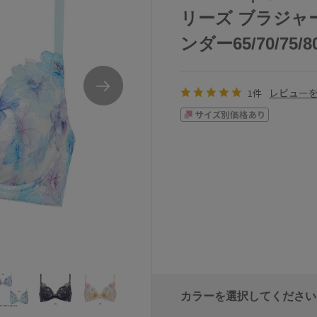
リーズ ブラジャー
ンダー65/70/75/8
レビュー
1件
カラーを選択してください