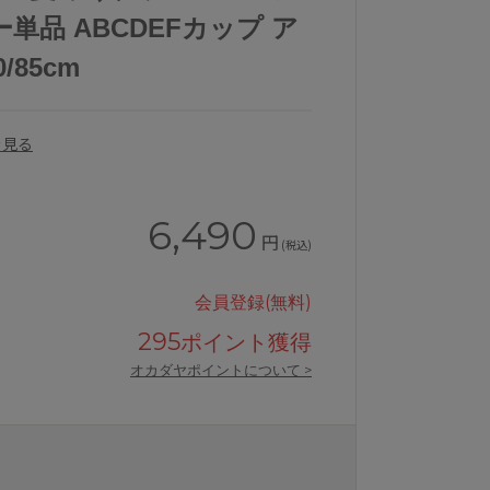
単品 ABCDEFカップ ア
0/85cm
を見る
6,490
円
(税込)
会員登録(無料)
295
ポイント獲得
オカダヤポイントについて >