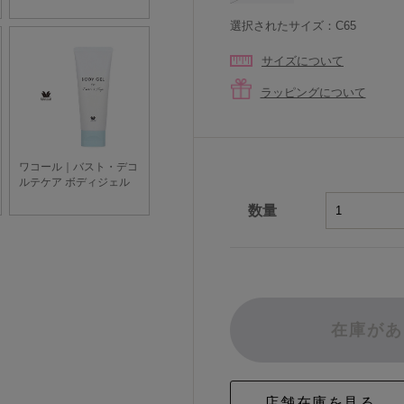
選択されたサイズ：C65
サイズについて
ラッピングについて
数量
在庫があ