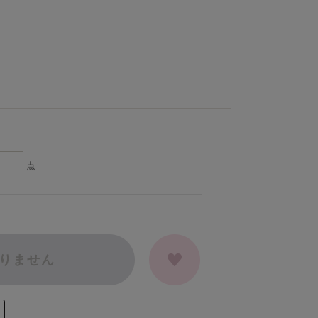
点
りません