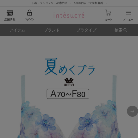
下着・ランジェリーの専門店 - 5,500円以上で送料無料 -
アイテム
ブランド
ブラタイプ
検索