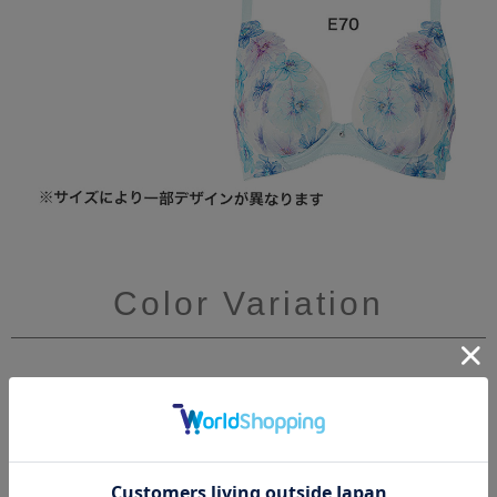
Color Variation