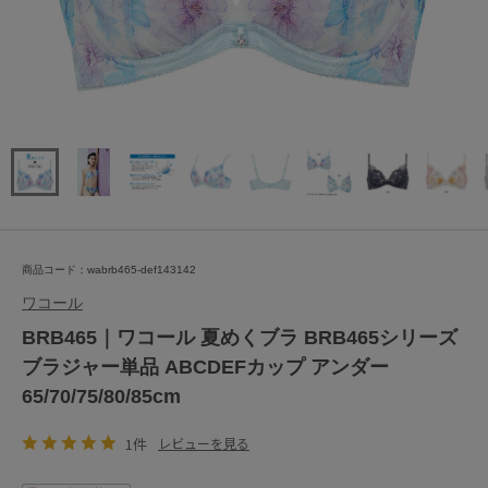
商品コード：wabrb465-def143142
ワコール
BRB465｜ワコール 夏めくブラ BRB465シリーズ
ブラジャー単品 ABCDEFカップ アンダー
65/70/75/80/85cm
1件
レビューを見る