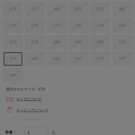
A70
A75
B65
B70
B75
B80
C65
C70
C75
C80
C85
D65
D70
D75
D80
D85
E65
E70
E75
E80
E85
F65
F70
F75
F80
選択されたサイズ：E75
サイズについて
ラッピングについて
点
数量：