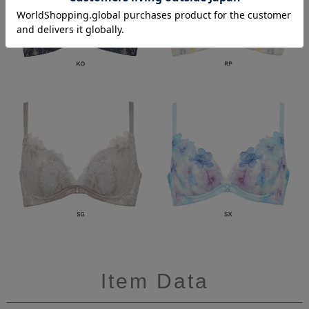
Item Data