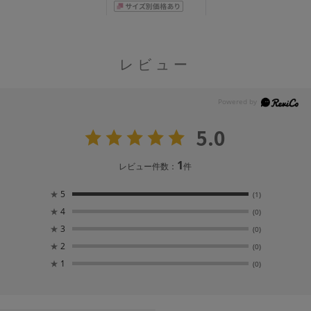
レビュー
5.0
1
レビュー件数：
件
★
5
(1)
★
4
(0)
★
3
(0)
★
2
(0)
★
1
(0)