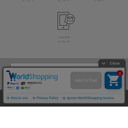
について
について
について
メルマガ
について
生地・毛糸・手芸材料の専門店
株式会社オカダヤ
会社概要
採用情報
特定商取引法に基づく表記
プライバシーポリシー
サイトマップ
2012-
2026
OKADAYA CO.,LTD.