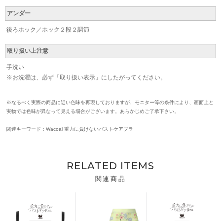
アンダー
後ろホック／ホック２段２調節
取り扱い上注意
手洗い
※お洗濯は、必ず「取り扱い表示」にしたがってください。
※なるべく実際の商品に近い色味を再現しておりますが、モニター等の条件により、画面上と
実物では色味が異なって見える場合がございます。あらかじめご了承下さい。
関連キーワード：Wacoal 重力に負けないバストケアブラ
RELATED ITEMS
関連商品