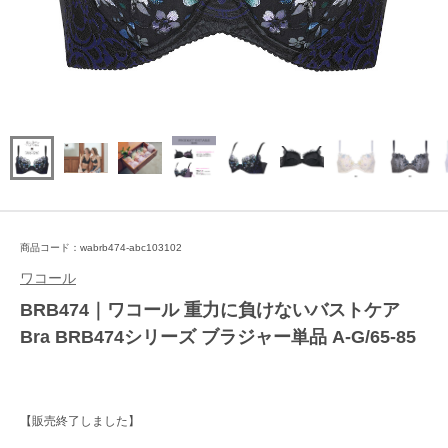
商品コード：wabrb474-abc103102
ワコール
BRB474｜ワコール 重力に負けないバストケア
Bra BRB474シリーズ ブラジャー単品 A-G/65-85
【販売終了しました】