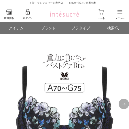
下着・ランジェリーの専門店 - 5,500円以上で送料無料 -
アイテム
ブランド
ブラタイプ
検索