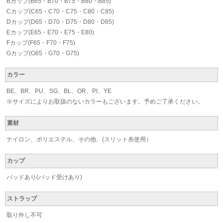
Bカップ(B65・B70・B75・B80・B85)
Cカップ(C65・C70・C75・C80・C85)
Dカップ(D65・D70・D75・D80・D85)
Eカップ(E65・E70・E75・E80)
Fカップ(F65・F70・F75)
Gカップ(G65・G70・G75)
カラー
BE、BR、PU、SG、BL、OR、PI、YE
※サイズによりお取扱のないカラーもございます。予めご了承ください。
素材
ナイロン、ポリエステル、その他、(スリット糸使用）
カップ
パッドあり(パッド受けあり)
ストラップ
取り外し不可