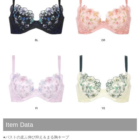
Item Data
●バストの皮ふ伸び抑え＆まる胸キープ