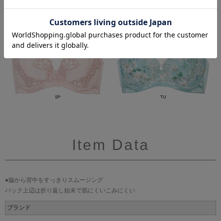
Item Data
●脇から背中をすっきりスムージング
バック上辺は折り返し始末で肌にくいこみにくい
ブランド