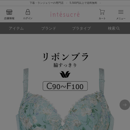
下着・ランジェリーの専門店 - 5,500円以上で送料無料 -
アイテム
ブランド
ブラタイプ
検索