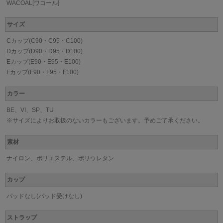
WACOAL[ワコール]
サイズ
Cカップ(C90・C95・C100)
Dカップ(D90・D95・D100)
Eカップ(E90・E95・E100)
Fカップ(F90・F95・F100)
カラー
BE、VI、SP、TU
※サイズによりお取扱のないカラーもございます。予めご了承ください。
素材
ナイロン、ポリエステル、ポリウレタン
カップ
パッドなし(パッド受けなし)
ストラップ