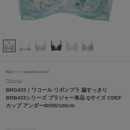
商品コード：wabrg433-c101127
ワコール
BRG433｜ワコール リボンブラ 脇すっきり
BRB433シリーズ ブラジャー単品 Qサイズ CDEF
カップ アンダー90/95/100cm