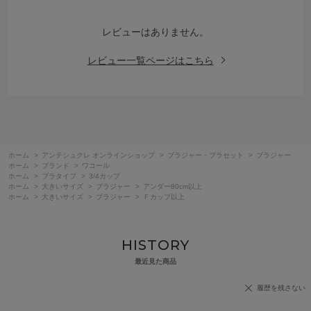
レビューはありません。
レビュー一覧ページはこちら
ホーム
>
アンテシュクレ オンラインショップ
>
ブラジャー・ブラセット
>
ブラジャー
ホーム
>
ブランド
>
ワコール
ホーム
>
ブラタイプ
>
3/4カップ
ホーム
>
大きいサイズ
>
ブラジャー
>
アンダー80cm以上
ホーム
>
大きいサイズ
>
ブラジャー
>
Ｆカップ以上
HISTORY
最近見た商品
履歴を残さない