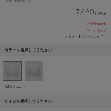
7,480
円
(税込)
会員登録(無料)
340
pt獲得
オカダヤポイントについて >
カラーを選択してください
選択されたカラー：BE
サイズを選択してください