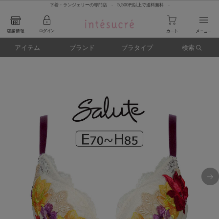
下着・ランジェリーの専門店 - 5,500円以上で送料無料 -
アイテム
ブランド
ブラタイプ
検索