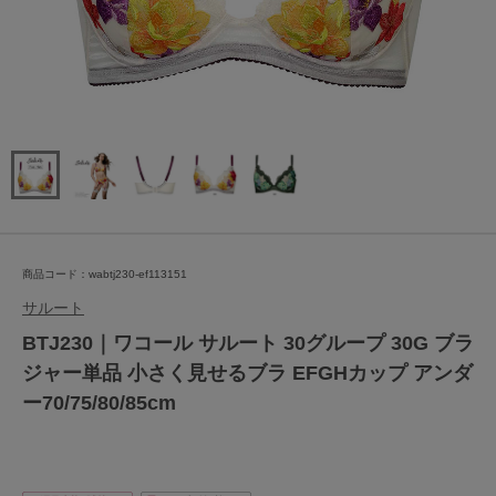
商品コード：wabtj230-ef113151
サルート
BTJ230｜ワコール サルート 30グループ 30G ブラ
ジャー単品 小さく見せるブラ EFGHカップ アンダ
ー70/75/80/85cm