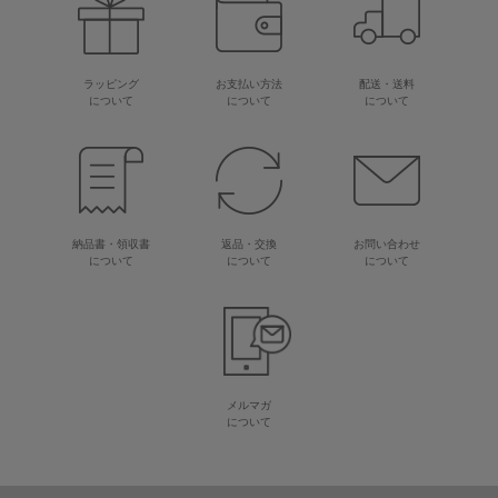
ラッピング
お支払い方法
配送・送料
について
について
について
納品書・領収書
返品・交換
お問い合わせ
について
について
について
メルマガ
について