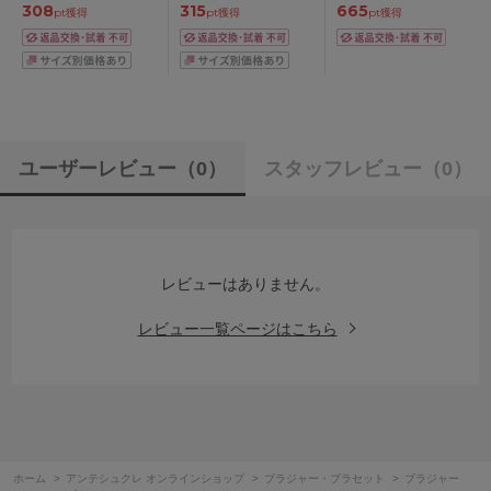
308
315
665
pt獲得
pt獲得
pt獲得
ユーザーレビュー
（0）
スタッフレビュー
（0）
レビューはありません。
レビュー一覧ページはこちら
ホーム
>
アンテシュクレ オンラインショップ
>
ブラジャー・ブラセット
>
ブラジャー