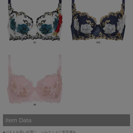
Item Data
●バストを高い位置に。シルエットに安定感を