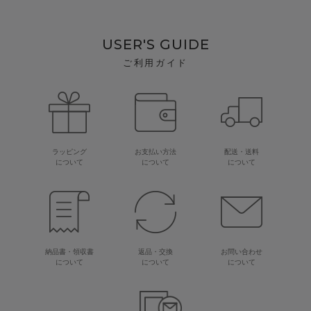
USER'S GUIDE
ご利用ガイド
ラッピング
お支払い方法
配送・送料
について
について
について
納品書・領収書
返品・交換
お問い合わせ
について
について
について