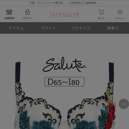
下着・ランジェリーの専門店 - 5,500円以上で送料無料 -
アイテム
ブランド
ブラタイプ
検索