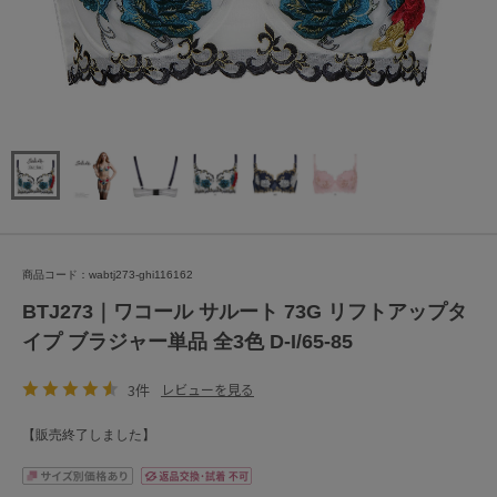
商品コード：wabtj273-ghi116162
BTJ273｜ワコール サルート 73G リフトアップタ
イプ ブラジャー単品 全3色 D-I/65-85
3件
レビューを見る
【販売終了しました】