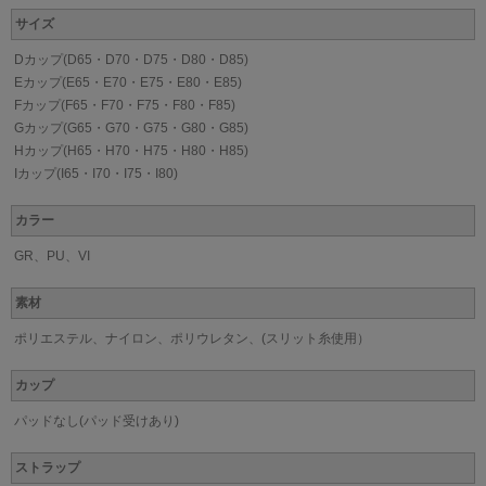
サイズ
Dカップ(D65・D70・D75・D80・D85)
Eカップ(E65・E70・E75・E80・E85)
Fカップ(F65・F70・F75・F80・F85)
Gカップ(G65・G70・G75・G80・G85)
Hカップ(H65・H70・H75・H80・H85)
Iカップ(I65・I70・I75・I80)
カラー
GR、PU、VI
素材
ポリエステル、ナイロン、ポリウレタン、(スリット糸使用）
カップ
パッドなし(パッド受けあり)
ストラップ