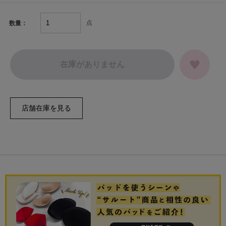
点
数量：
在庫がありません