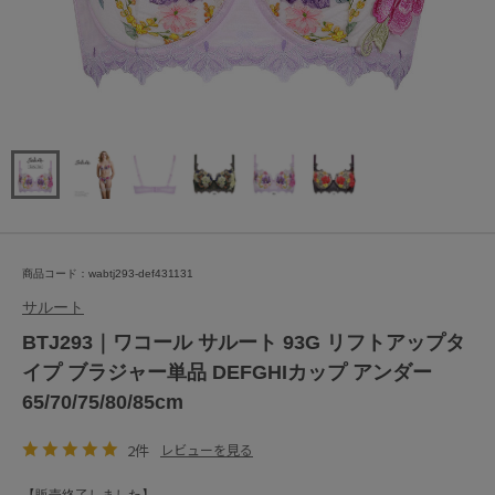
商品コード：wabtj293-def431131
サルート
BTJ293｜ワコール サルート 93G リフトアップタ
イプ ブラジャー単品 DEFGHIカップ アンダー
65/70/75/80/85cm
2件
レビューを見る