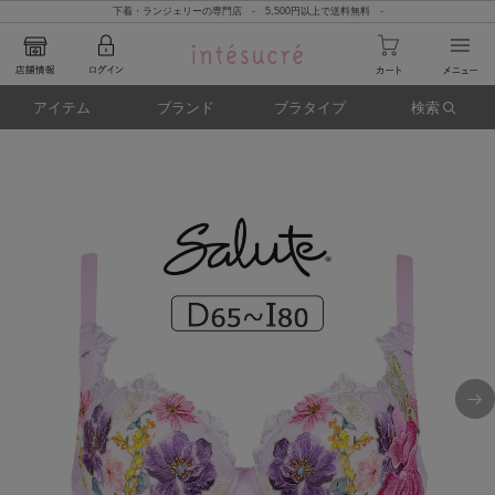
下着・ランジェリーの専門店 - 5,500円以上で送料無料 -
アイテム
ブランド
ブラタイプ
検索