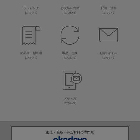
ラッピング
お支払い方法
配送・送料
について
について
について
納品書・領収書
返品・交換
お問い合わせ
について
について
について
メルマガ
について
生地・毛糸・手芸材料の専門店