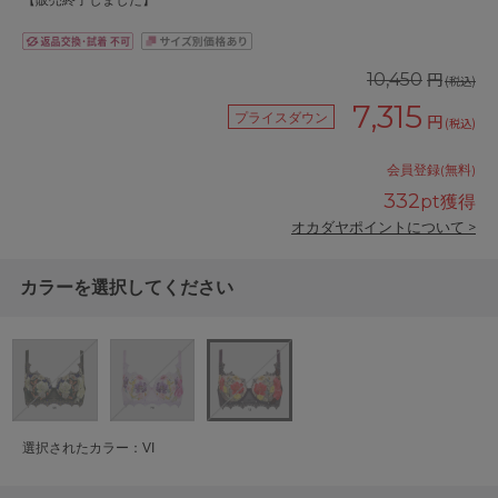
【販売終了しました】
円
10,450
(税込)
7,315
プライスダウン
円
(税込)
会員登録(無料)
332
pt獲得
オカダヤポイントについて >
カラーを選択してください
選択されたカラー：VI