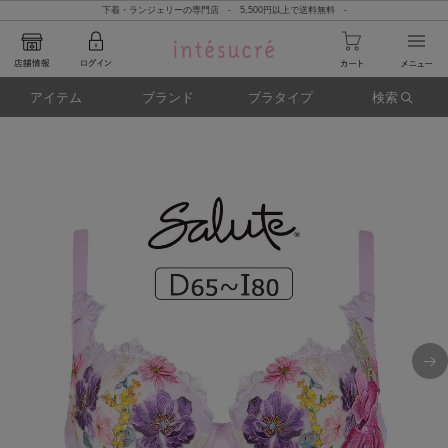
下着・ランジェリーの専門店 - 5,500円以上で送料無料 -
アイテム
ブランド
ブラタイプ
検索