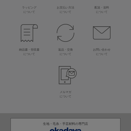
ラッピング
お支払い方法
配送・送料
について
について
について
納品書・領収書
返品・交換
お問い合わせ
について
について
について
メルマガ
について
生地・毛糸・手芸材料の専門店