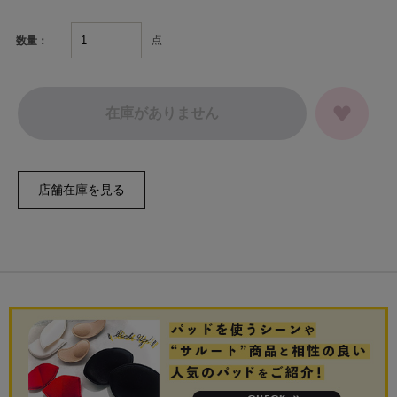
点
数量：
在庫がありません