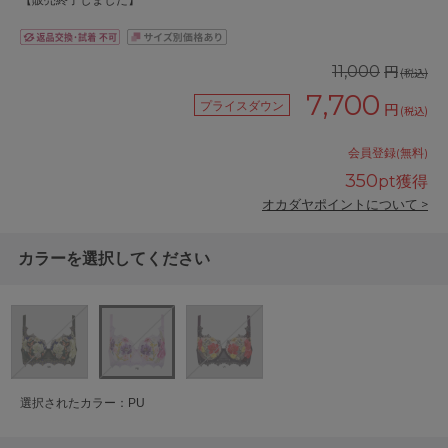
【販売終了しました】
円
11,000
(税込)
7,700
プライスダウン
円
(税込)
会員登録(無料)
350
pt獲得
オカダヤポイントについて >
カラーを選択してください
選択されたカラー：PU