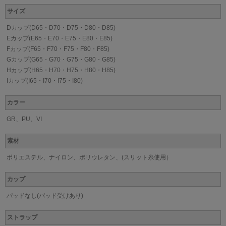
サイズ
Dカップ(D65・D70・D75・D80・D85)
Eカップ(E65・E70・E75・E80・E85)
Fカップ(F65・F70・F75・F80・F85)
Gカップ(G65・G70・G75・G80・G85)
Hカップ(H65・H70・H75・H80・H85)
Iカップ(I65・I70・I75・I80)
カラー
GR、PU、VI
素材
ポリエステル、ナイロン、ポリウレタン、(スリット糸使用）
カップ
パッドなし(パッド受けあり)
ストラップ