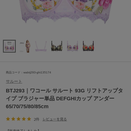
商品コード：wabtj293-ghi135174
サルート
BTJ293｜ワコール サルート 93G リフトアップタ
イプ ブラジャー単品 DEFGHIカップ アンダー
65/70/75/80/85cm
2件
レビューを見る