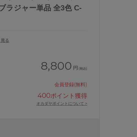
プ ブラジャー単品 全3色 C-
を見る
8,800
円
(税込)
会員登録(無料)
400
ポイント獲得
オカダヤポイントについて >