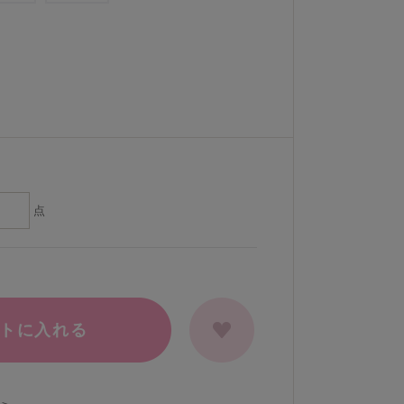
点
トに入れる