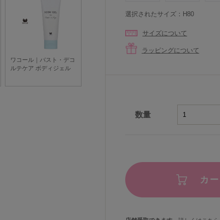
選択されたサイズ：H80
サイズについて
ラッピングについて
数量
カー