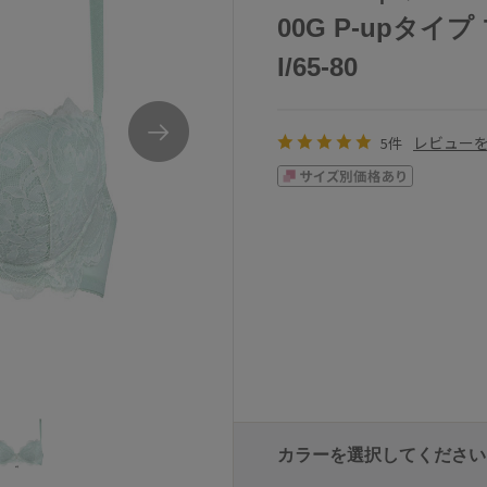
00G P-upタイ
I/65-80
レビュー
5件
カラーを選択してください