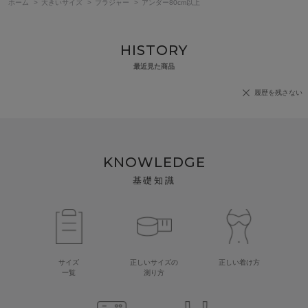
ホーム
>
大きいサイズ
>
ブラジャー
>
アンダー80cm以上
HISTORY
最近見た商品
履歴を残さない
KNOWLEDGE
基礎知識
サイズ
正しいサイズの
正しい着け方
一覧
測り方