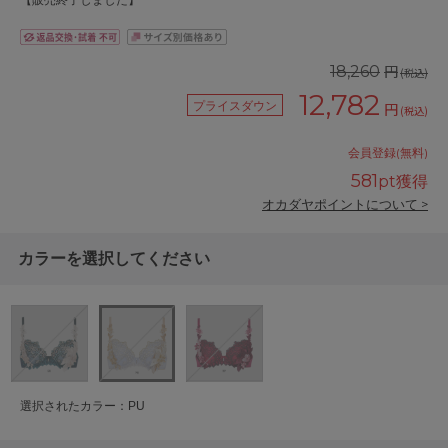
【販売終了しました】
円
18,260
(税込)
12,782
プライスダウン
円
(税込)
会員登録(無料)
581
pt獲得
オカダヤポイントについて >
カラーを選択してください
選択されたカラー：PU