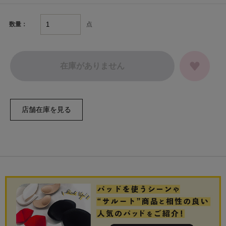
点
数量：
在庫がありません