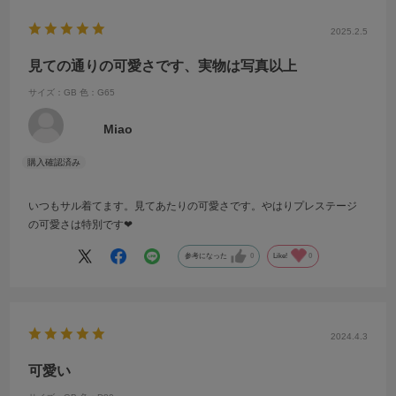
2025.2.5
見ての通りの可愛さです、実物は写真以上
サイズ：GB
色：G65
Miao
いつもサル着てます。見てあたりの可愛さです。やはりプレステージ
の可愛さは特別です❤︎
参考になった
0
Like!
0
2024.4.3
可愛い