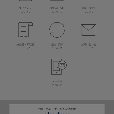
ラッピング
お支払い方法
配送・送料
について
について
について
納品書・領収書
返品・交換
お問い合わせ
について
について
について
メルマガ
について
生地・毛糸・手芸材料の専門店