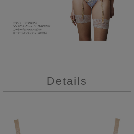
Details