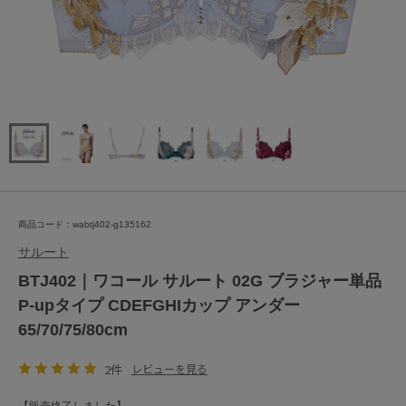
商品コード：wabtj402-g135162
サルート
BTJ402｜ワコール サルート 02G ブラジャー単品
P-upタイプ CDEFGHIカップ アンダー
65/70/75/80cm
2件
レビューを見る