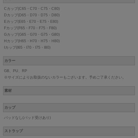
Cカップ(C65・C70・C75・C80)
Dカップ(D65・D70・D75・D80)
Eカップ(E65・E70・E75・E80)
Fカップ(F65・F70・F75・F80)
Gカップ(G65・G70・G75・G80)
Hカップ(H65・H70・H75・H80)
Iカップ(I65・I70・I75・I80)
カラー
GB、PU、RP
※サイズによりお取扱のないカラーもございます。予めご了承ください。
素材
カップ
パッドなし(パッド受けあり)
ストラップ