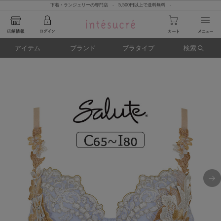
下着・ランジェリーの専門店 - 5,500円以上で送料無料 -
アイテム
ブランド
ブラタイプ
検索