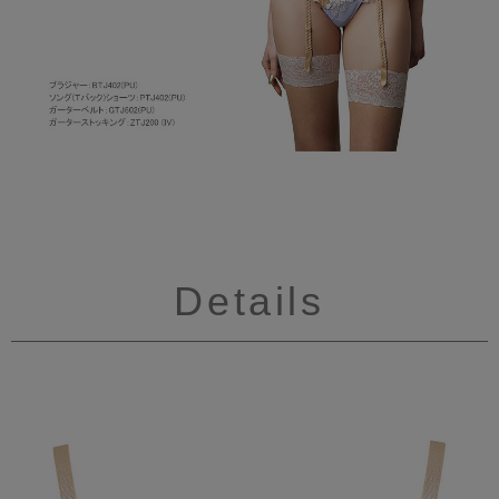
Details