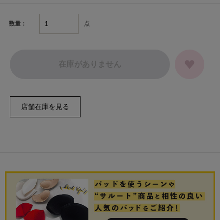
点
数量：
在庫がありません