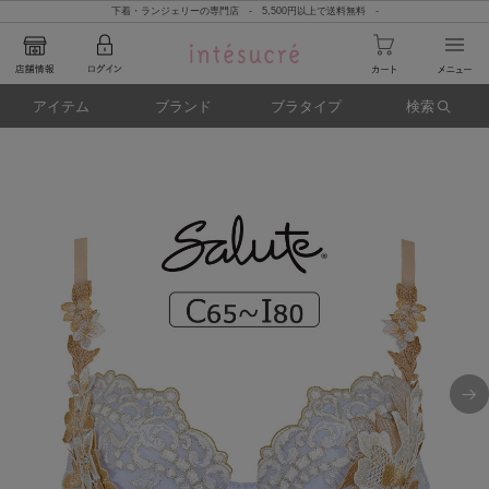
下着・ランジェリーの専門店 - 5,500円以上で送料無料 -
アイテム
ブランド
ブラタイプ
検索