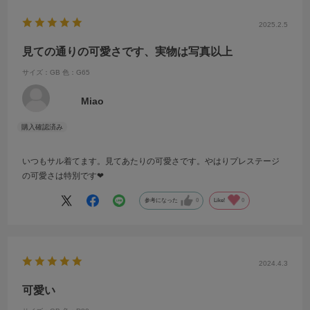
2025.2.5
見ての通りの可愛さです、実物は写真以上
サイズ：GB
色：G65
Miao
いつもサル着てます。見てあたりの可愛さです。やはりプレステージ
の可愛さは特別です❤︎
参考になった
0
Like!
0
2024.4.3
可愛い