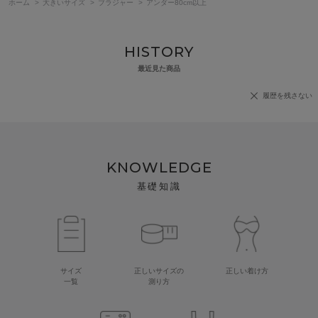
ホーム
>
大きいサイズ
>
ブラジャー
>
アンダー80cm以上
HISTORY
最近見た商品
履歴を残さない
KNOWLEDGE
基礎知識
サイズ
正しいサイズの
正しい着け方
一覧
測り方