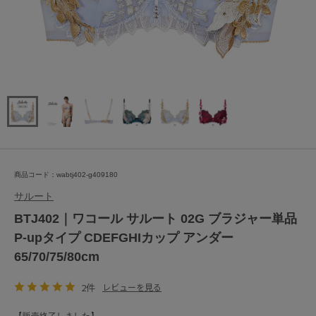
商品コード：wabtj402-g409180
サルート
BTJ402｜ワコール サルート 02G ブラジャー単品
P-upタイプ CDEFGHIカップ アンダー
65/70/75/80cm
2件
レビューを見る