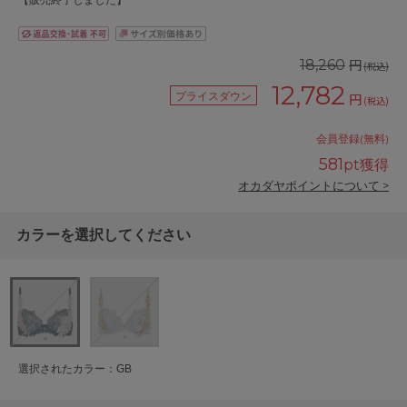
【販売終了しました】
円
18,260
(税込)
12,782
プライスダウン
円
(税込)
会員登録(無料)
581
pt獲得
オカダヤポイントについて >
カラーを選択してください
選択されたカラー：GB