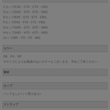
Cカップ(C65・C70・C75・C80)
Dカップ(D65・D70・D75・D80)
Eカップ(E65・E70・E75・E80)
Fカップ(F65・F70・F75・F80)
Gカップ(G65・G70・G75・G80)
Hカップ(H65・H70・H75・H80)
Iカップ(I65・I70・I75・I80)
カラー
GB、PU、RP
※サイズによりお取扱のないカラーもございます。予めご了承ください。
素材
カップ
パッドなし(パッド受けあり)
ストラップ