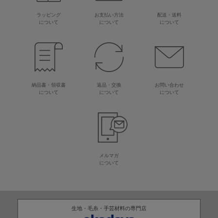
ラッピング
お支払い方法
配送・送料
について
について
について
納品書・領収書
返品・交換
お問い合わせ
について
について
について
メルマガ
について
生地・毛糸・手芸材料の専門店