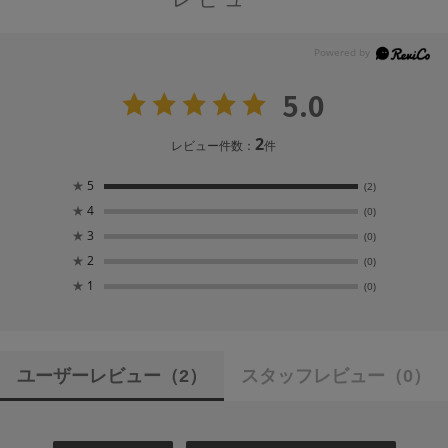
5.0
2
レビュー件数：
件
★
5
(2)
★
4
(0)
★
3
(0)
★
2
(0)
★
1
(0)
ユーザーレビュー
（2）
スタッフレビュー
（0）