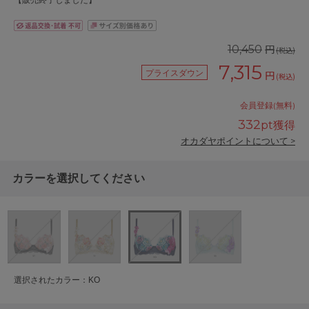
【販売終了しました】
円
10,450
(税込)
7,315
プライスダウン
円
(税込)
会員登録(無料)
332
pt獲得
オカダヤポイントについて >
カラーを選択してください
選択されたカラー：KO