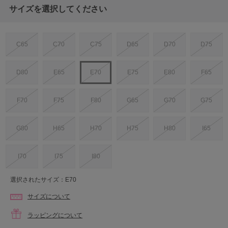
サイズを選択してください
C65
C70
C75
D65
D70
D75
D80
E65
E70
E75
E80
F65
F70
F75
F80
G65
G70
G75
G80
H65
H70
H75
H80
I65
I70
I75
I80
選択されたサイズ：E70
サイズについて
ラッピングについて