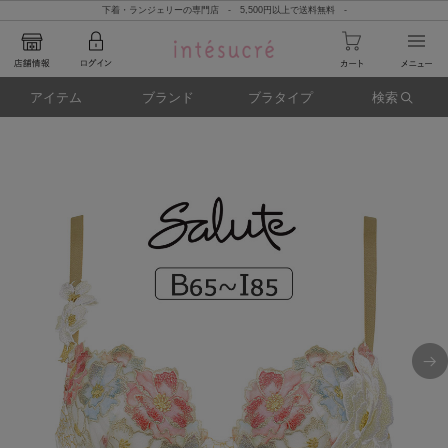
下着・ランジェリーの専門店 - 5,500円以上で送料無料 -
アイテム
ブランド
ブラタイプ
検索