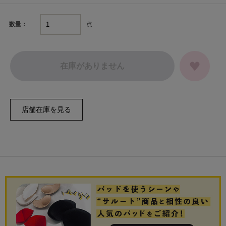
点
数量：
在庫がありません