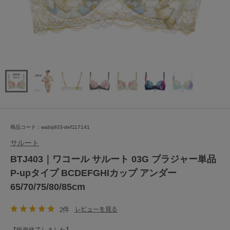
商品コード：wabtj403-def117141
サルート
BTJ403｜ワコール サルート 03G ブラジャー単品
P-upタイプ BCDEFGHIカップ アンダー
65/70/75/80/85cm
2件
レビューを見る