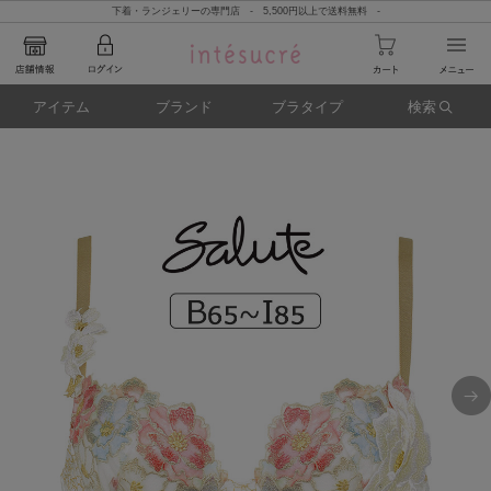
下着・ランジェリーの専門店 - 5,500円以上で送料無料 -
アイテム
ブランド
ブラタイプ
検索