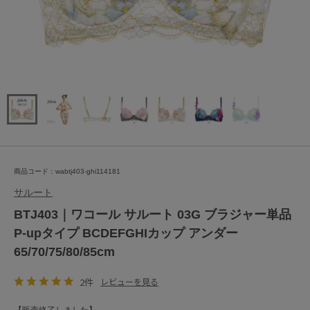
商品コード：wabtj403-ghi114181
サルート
BTJ403｜ワコール サルート 03G ブラジャー単品
P-upタイプ BCDEFGHIカップ アンダー
65/70/75/80/85cm
2件
レビューを見る