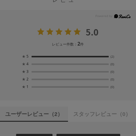
5.0
2
レビュー件数：
件
★
5
(2)
★
4
(0)
★
3
(0)
★
2
(0)
★
1
(0)
ユーザーレビュー
（2）
スタッフレビュー
（0）