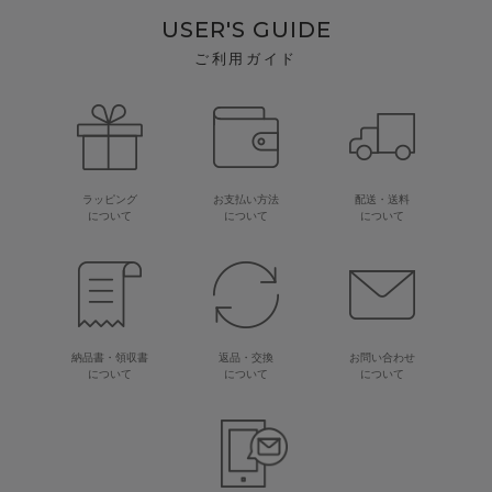
USER'S GUIDE
ご利用ガイド
ラッピング
お支払い方法
配送・送料
について
について
について
納品書・領収書
返品・交換
お問い合わせ
について
について
について