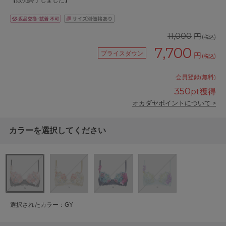
【販売終了しました】
円
11,000
(税込)
7,700
プライスダウン
円
(税込)
会員登録(無料)
350
pt獲得
オカダヤポイントについて >
カラーを選択してください
選択されたカラー：GY