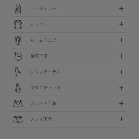
ランジェリー
インナー
ルームウェア
補整下着
レッグアイテム
マタニティ下着
スポーツ下着
メンズ下着