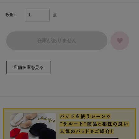
点
数量：
在庫がありません