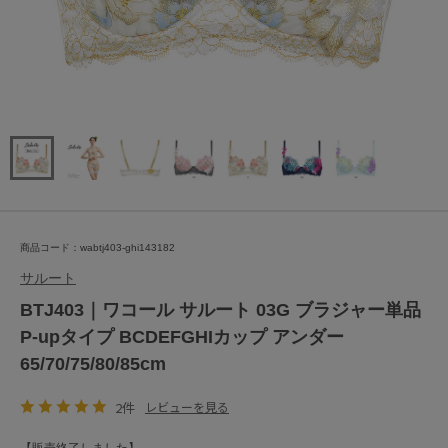
商品コード：wabtj403-ghi143182
サルート
BTJ403｜ワコール サルート 03G ブラジャー単品
P-upタイプ BCDEFGHIカップ アンダー
65/70/75/80/85cm
2件
レビューを見る