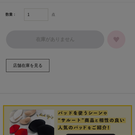
点
数量：
在庫がありません