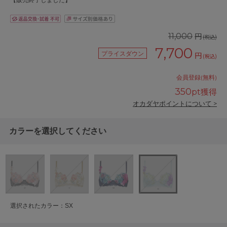
【販売終了しました】
円
11,000
(税込)
7,700
プライスダウン
円
(税込)
会員登録(無料)
350
pt獲得
オカダヤポイントについて >
カラーを選択してください
選択されたカラー：SX