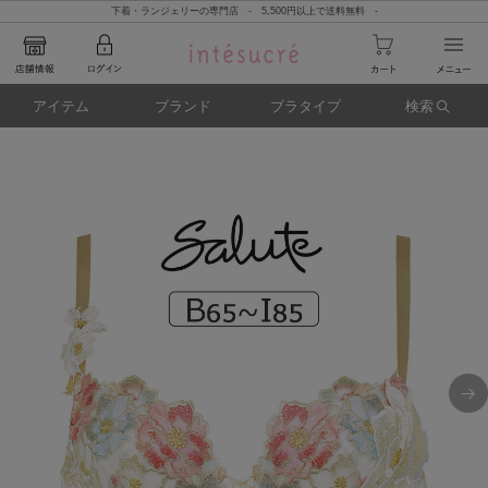
下着・ランジェリーの専門店 - 5,500円以上で送料無料 -
アイテム
ブランド
ブラタイプ
検索