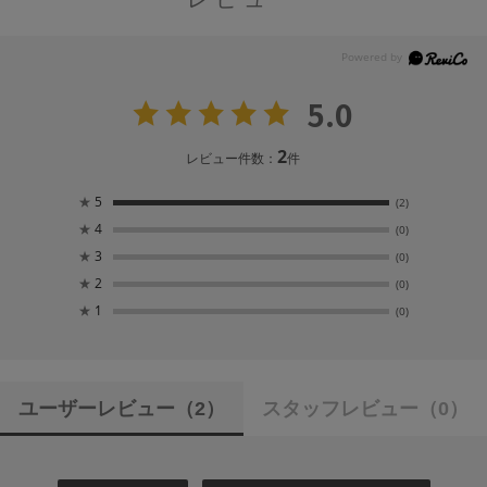
5.0
2
レビュー件数：
件
★
5
(2)
★
4
(0)
★
3
(0)
★
2
(0)
★
1
(0)
ユーザーレビュー
（2）
スタッフレビュー
（0）