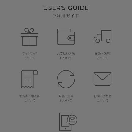
USER'S GUIDE
ご利用ガイド
ラッピング
お支払い方法
配送・送料
について
について
について
納品書・領収書
返品・交換
お問い合わせ
について
について
について