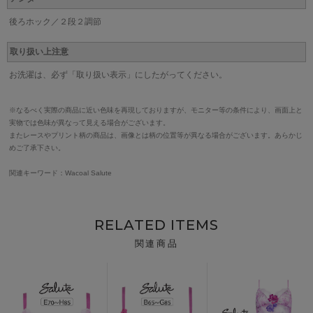
後ろホック／２段２調節
取り扱い上注意
お洗濯は、必ず「取り扱い表示」にしたがってください。
※なるべく実際の商品に近い色味を再現しておりますが、モニター等の条件により、画面上と
実物では色味が異なって見える場合がございます。
またレースやプリント柄の商品は、画像とは柄の位置等が異なる場合がございます。あらかじ
めご了承下さい。
関連キーワード：Wacoal Salute
RELATED ITEMS
関連商品