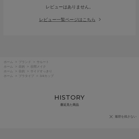
レビューはありません。
レビュー一覧ページはこちら
ホーム
>
ブランド
>
サルート
ホーム
>
目的
>
谷間メイク
ホーム
>
目的
>
サイドすっきり
ホーム
>
ブラタイプ
>
3/4カップ
HISTORY
最近見た商品
履歴を残さない