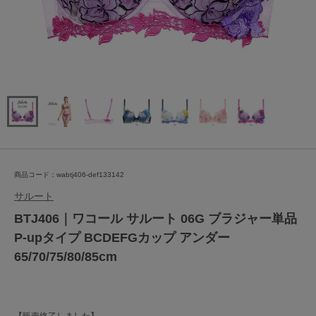
商品コード：wabtj406-def133142
サルート
BTJ406｜ワコール サルート 06G ブラジャー単品
P-upタイプ BCDEFGカップ アンダー
65/70/75/80/85cm