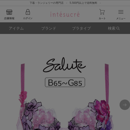
下着・ランジェリーの専門店 - 5,500円以上で送料無料 -
アイテム
ブランド
ブラタイプ
検索