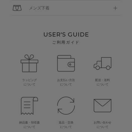
メンズ下着
USER'S GUIDE
ご利用ガイド
ラッピング
お支払い方法
配送・送料
について
について
について
納品書・領収書
返品・交換
お問い合わせ
について
について
について