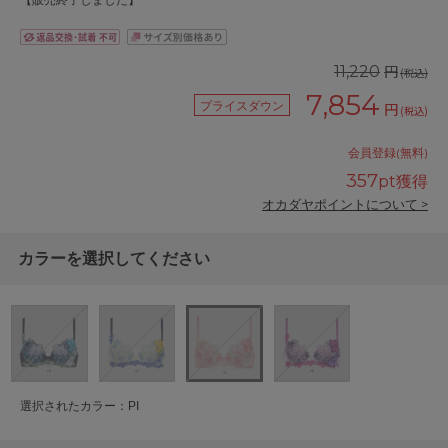
【販売終了しました】
円
11,220
(税込)
7,854
プライスダウン
円
(税込)
会員登録(無料)
357
pt獲得
オカダヤポイントについて >
カラーを選択してください
選択されたカラー：PI