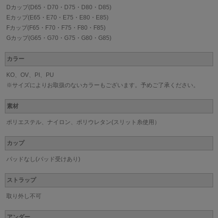
Dカップ(D65・D70・D75・D80・D85)
Eカップ(E65・E70・E75・E80・E85)
Fカップ(F65・F70・F75・F80・F85)
Gカップ(G65・G70・G75・G80・G85)
カラー
KO、OV、PI、PU
※サイズによりお取扱のないカラーもございます。予めご了承ください。
素材
ポリエステル、ナイロン、ポリウレタン(スリット糸使用）
カップ
パッドなし(パッド受けあり)
ストラップ
取り外し不可
アンダー