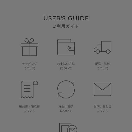
USER'S GUIDE
ご利用ガイド
ラッピング
お支払い方法
配送・送料
について
について
について
納品書・領収書
返品・交換
お問い合わせ
について
について
について