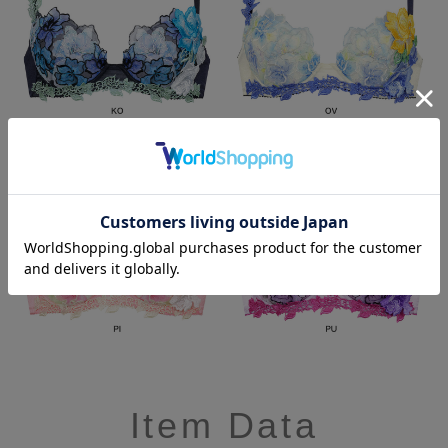
Item Data