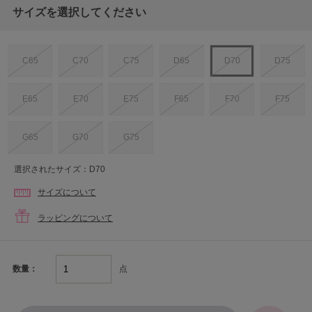
サイズを選択してください
C65
C70
C75
D65
D70
D75
E65
E70
E75
F65
F70
F75
G65
G70
G75
選択されたサイズ：D70
サイズについて
ラッピングについて
点
数量：