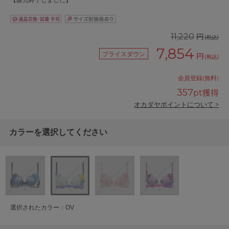
【販売終了しました】
円
11,220
(税込)
7,854
プライスダウン
円
(税込)
会員登録(無料)
357
pt獲得
オカダヤポイントについて >
カラーを選択してください
選択されたカラー：OV