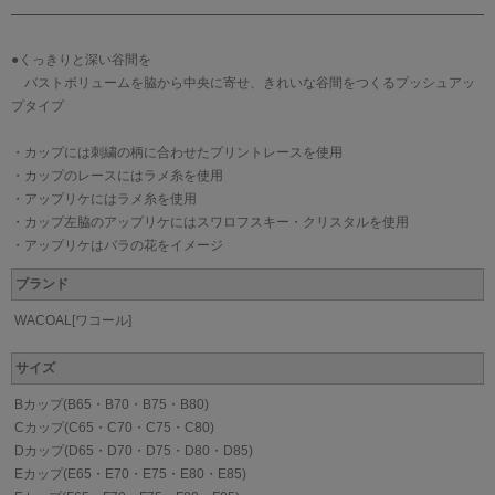
●くっきりと深い谷間を
バストボリュームを脇から中央に寄せ、きれいな谷間をつくるプッシュアッ
プタイプ
・カップには刺繍の柄に合わせたプリントレースを使用
・カップのレースにはラメ糸を使用
・アップリケにはラメ糸を使用
・カップ左脇のアップリケにはスワロフスキー・クリスタルを使用
・アップリケはバラの花をイメージ
ブランド
WACOAL[ワコール]
サイズ
Bカップ(B65・B70・B75・B80)
Cカップ(C65・C70・C75・C80)
Dカップ(D65・D70・D75・D80・D85)
Eカップ(E65・E70・E75・E80・E85)