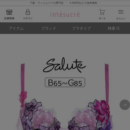
下着・ランジェリーの専門店 - 5,500円以上で送料無料 -
アイテム
ブランド
ブラタイプ
検索