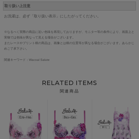
取り扱い上注意
お洗濯は、必ず「取り扱い表示」にしたがってください。
※なるべく実際の商品に近い色味を再現しておりますが、モニター等の条件により、画面上と
実物では色味が異なって見える場合がございます。
またレースやプリント柄の商品は、画像とは柄の位置等が異なる場合がございます。あらかじ
めご了承下さい。
関連キーワード：Wacoal Salute
RELATED ITEMS
関連商品