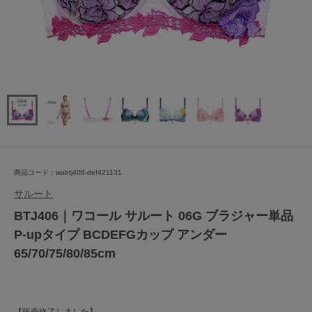
商品コード：wabtj406-def421131
サルート
BTJ406｜ワコール サルート 06G ブラジャー単品
P-upタイプ BCDEFGカップ アンダー
65/70/75/80/85cm