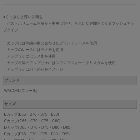
●くっきりと深い谷間を
バストボリュームを脇から中央に寄せ、きれいな谷間をつくるプッシュアッ
プタイプ
・カップには刺繍の柄に合わせたプリントレースを使用
・カップのレースにはラメ糸を使用
・アップリケにはラメ糸を使用
・カップ左脇のアップリケにはスワロフスキー・クリスタルを使用
・アップリケはバラの花をイメージ
ブランド
WACOAL[ワコール]
サイズ
Bカップ(B65・B70・B75・B80)
Cカップ(C65・C70・C75・C80)
Dカップ(D65・D70・D75・D80・D85)
Eカップ(E65・E70・E75・E80・E85)