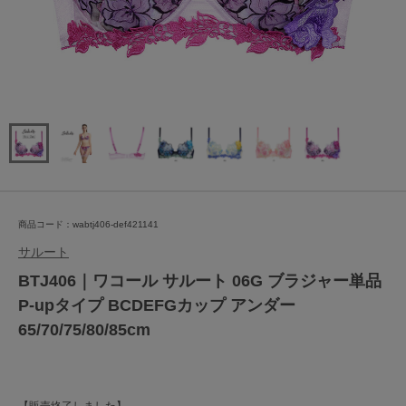
商品コード：wabtj406-def421141
サルート
BTJ406｜ワコール サルート 06G ブラジャー単品
P-upタイプ BCDEFGカップ アンダー
65/70/75/80/85cm