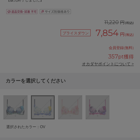
【販売終了しました】
円
11,220
(税込)
7,854
プライスダウン
円
(税込)
会員登録(無料)
357
pt獲得
オカダヤポイントについて >
カラーを選択してください
選択されたカラー：OV