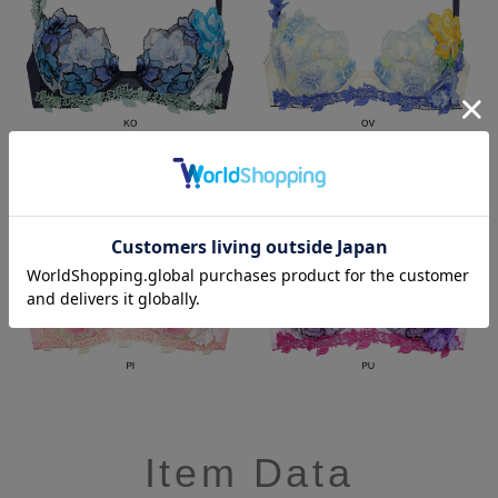
Item Data