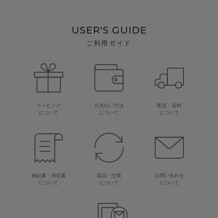
USER'S GUIDE
ご利用ガイド
ラッピング
お支払い方法
配送・送料
について
について
について
納品書・領収書
返品・交換
お問い合わせ
について
について
について