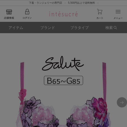
下着・ランジェリーの専門店 - 5,500円以上で送料無料 -
アイテム
ブランド
ブラタイプ
検索