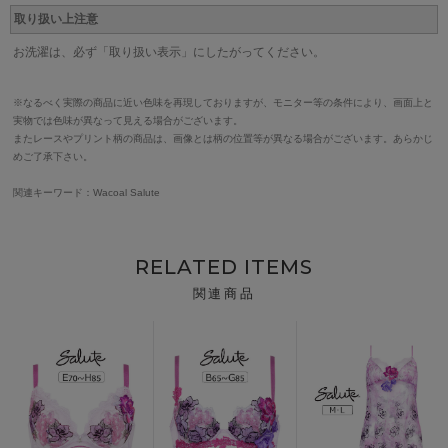
取り扱い上注意
お洗濯は、必ず「取り扱い表示」にしたがってください。
※なるべく実際の商品に近い色味を再現しておりますが、モニター等の条件により、画面上と
実物では色味が異なって見える場合がございます。
またレースやプリント柄の商品は、画像とは柄の位置等が異なる場合がございます。あらかじ
めご了承下さい。
関連キーワード：Wacoal Salute
RELATED ITEMS
関連商品